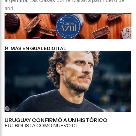
argentina. Las clases comenzarán a partir del 6 de
abril.
MÁS EN GUALEDIGITAL
URUGUAY CONFIRMÓ A UN HISTÓRICO
FUTBOLISTA COMO NUEVO DT