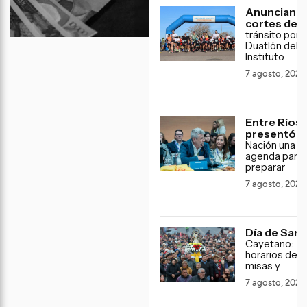
Anuncian
cortes de
tránsito por e
Duatlón del
Instituto
7 agosto, 2026
Entre Ríos
presentó
a
Nación una
agenda para
preparar
7 agosto, 2026
Día de San
Cayetano:
horarios de l
misas y
7 agosto, 2026