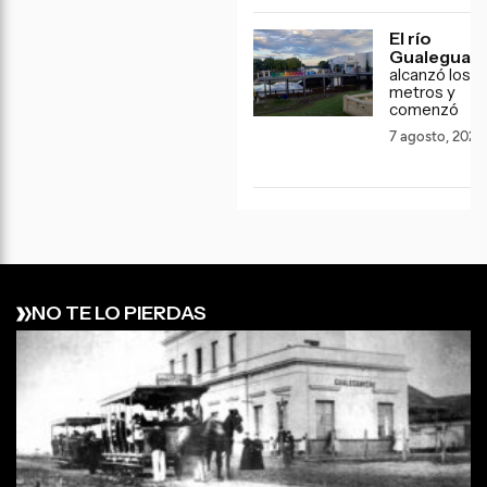
El río
Gualeguay
alcanzó los 3
metros y
comenzó
7 agosto, 2026
NO TE LO PIERDAS