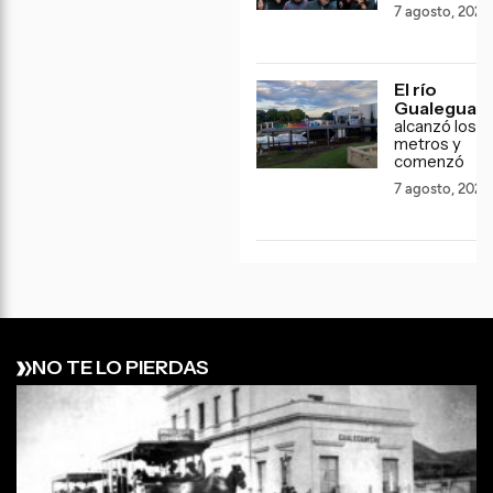
7 agosto, 2026
El río
Gualeguay
alcanzó los 3
metros y
comenzó
7 agosto, 2026
NO TE LO PIERDAS