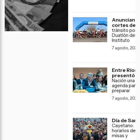
Anuncian
cortes de
tránsito por e
Duatlón del
Instituto
7 agosto, 2026
Entre Ríos
presentó
a
Nación una
agenda para
preparar
7 agosto, 2026
Día de San
Cayetano:
horarios de l
misas y