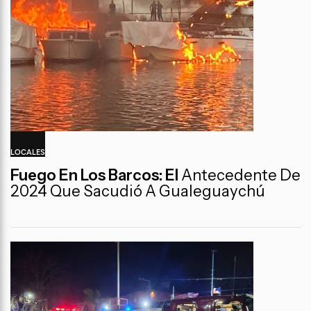
LOCALES
Fuego En Los Barcos: El
Antecedente De
2024 Que Sacudió A Gualeguaychú