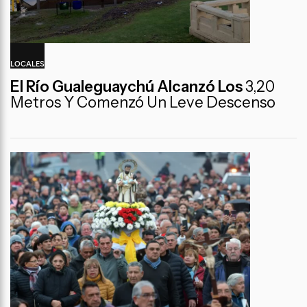
LOCALES
El Río Gualeguaychú Alcanzó Los
3,20
Metros Y Comenzó Un Leve Descenso