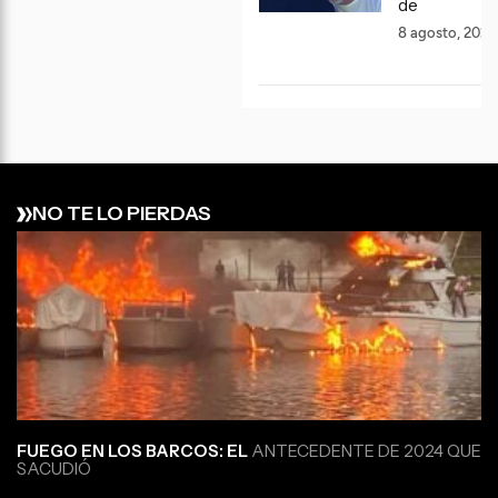
de
8 agosto, 2026
NO TE LO PIERDAS
FUEGO EN LOS BARCOS: EL
ANTECEDENTE DE 2024 QUE
SACUDIÓ