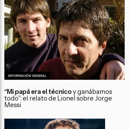
INFORMACIÓN GENERAL
“Mi papá era el técnico
y ganábamos
todo”: el relato de Lionel sobre Jorge
Messi