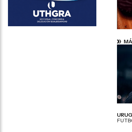
MÁ
URUG
FUTB