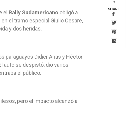
0
SHARE
e el
Rally Sudamericano
obligó a
en el tramo especial Giulio Cesare,
ida y dos heridas.
los paraguayos Didier Arias y Héctor
l auto se despistó, dio varios
traba el público.
 ilesos, pero el impacto alcanzó a