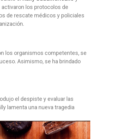
 activaron los protocolos de
ios de rescate médicos y policiales
anización.
con los organismos competentes, se
suceso. Asimismo, se ha brindado
dujo el despiste y evaluar las
lly lamenta una nueva tragedia