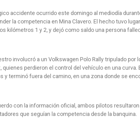
gico accidente ocurrido este domingo al mediodía durant
der la competencia en Mina Clavero. El hecho tuvo lugar 
los kilómetros 1 y 2, y dejó como saldo una persona fallec
iestro involucró a un Volkswagen Polo Rally tripulado por 
 quienes perdieron el control del vehículo en una curva. E
 y terminó fuera del camino, en una zona donde se encon
erdo con la información oficial, ambos pilotos resultaron
adores que seguían la competencia desde la banquina.