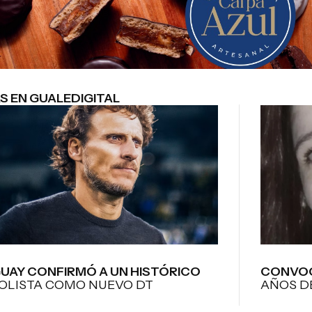
S EN GUALEDIGITAL
UAY CONFIRMÓ A UN HISTÓRICO
CONVOC
OLISTA COMO NUEVO DT
AÑOS D