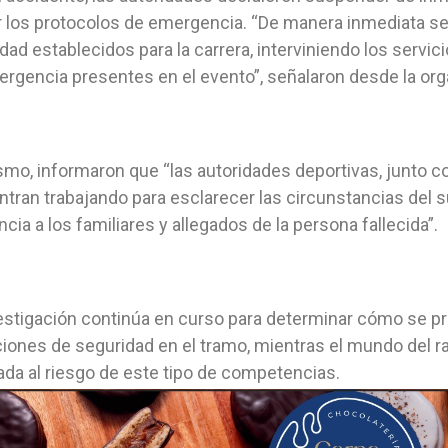
r los protocolos de emergencia. “De manera inmediata se
dad establecidos para la carrera, interviniendo los servic
rgencia presentes en el evento”, señalaron desde la org
mo, informaron que “las autoridades deportivas, junto 
tran trabajando para esclarecer las circunstancias del 
ncia a los familiares y allegados de la persona fallecida”.
estigación continúa en curso para determinar cómo se pro
iones de seguridad en el tramo, mientras el mundo del ra
ada al riesgo de este tipo de competencias.