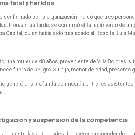
ma fatal y heridos
te confirmado por la organización indicó que tres persona
ad. Horas más tarde, se confirmó el fallecimiento de un 
a Capital, quien había sido trasladado al Hospital Luis Mar
to, una mujer de 40 años, proveniente de Villa Dolores, suf
ece fuera de peligro. Su hija, menor de edad, presentó go
ho generó una profunda conmoción entre los asistentes 
al.
stigación y suspensión de la competencia
l accidente, las autoridades decidieron suspender de inm