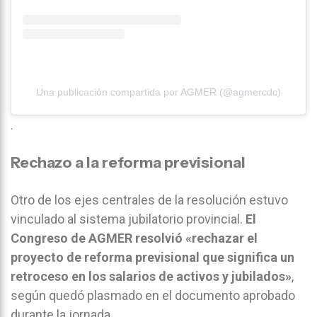
Una publicación compartida por AGMER (@agmercdc)
.
Rechazo a la reforma previsional
Otro de los ejes centrales de la resolución estuvo
vinculado al sistema jubilatorio provincial.
El
Congreso de AGMER resolvió «rechazar el
proyecto de reforma previsional que significa un
retroceso en los salarios de activos y jubilados»
,
según quedó plasmado en el documento aprobado
durante la jornada.