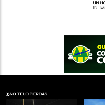
UN H
INTE
NO TE LO PIERDAS