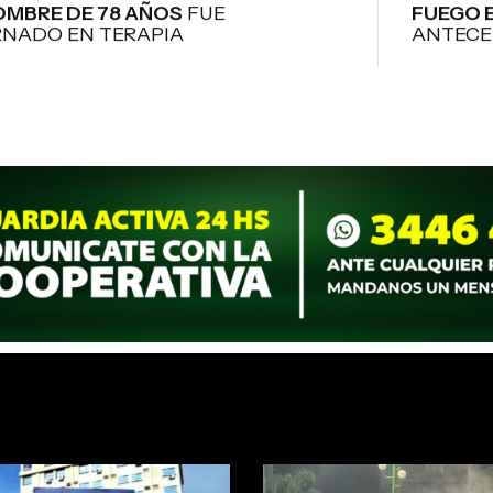
OMBRE DE 78 AÑOS
FUE
FUEGO E
RNADO EN TERAPIA
ANTECE