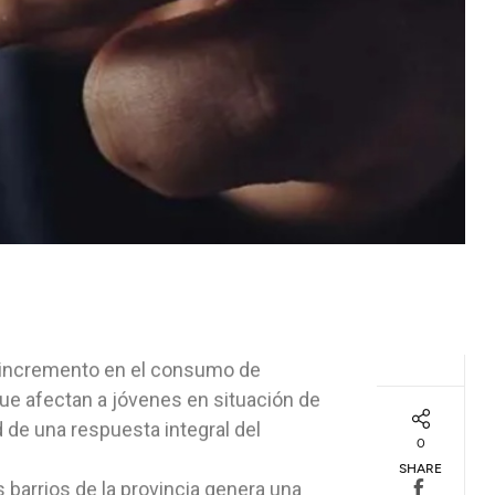
un incremento en el consumo de
 que afectan a jóvenes en situación de
d de una respuesta integral del
0
SHARE
s barrios de la provincia genera una