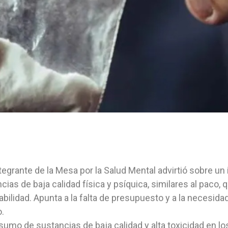
tegrante de la Mesa por la Salud Mental advirtió sobre 
cias de baja calidad física y psíquica, similares al paco,
abilidad. Apunta a la falta de presupuesto y a la necesida
.
sumo de sustancias de baja calidad y alta toxicidad en lo