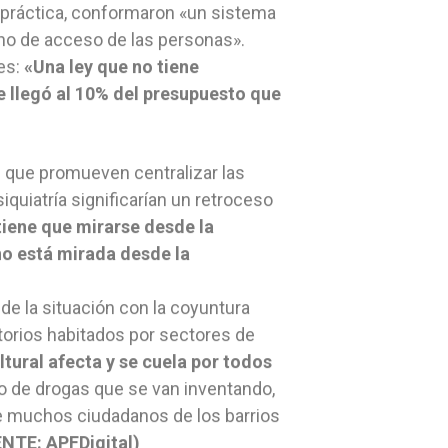
a práctica, conformaron «un sistema
cho de acceso de las personas».
les:
«Una ley que no tiene
e llegó al 10% del presupuesto que
s que promueven centralizar las
iquiatría significarían un retroceso
tiene que mirarse desde la
 no está mirada desde la
de la situación con la coyuntura
torios habitados por sectores de
ultural afecta y se cuela por todos
o de drogas que se van inventando,
ue muchos ciudadanos de los barrios
NTE: APFDigital)