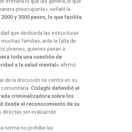
n efímera lo que les genera, lo que
manera preocupante», señaló la
s 2000 y 3000 pesos, lo que facilita
idad que desborda las estructuras
 muchas familias, ante la falta de
los jóvenes, quienes pasan a
nera toda una cuestión de
ridad a la salud mental»
, afirmó.
je de la discusión se centra en su
a comunitaria.
Cislaghi defendió el
ada criminalizadora sobre los
ud desde el reconocimiento de su
es directas sin evaluación
 la norma no prohíbe las