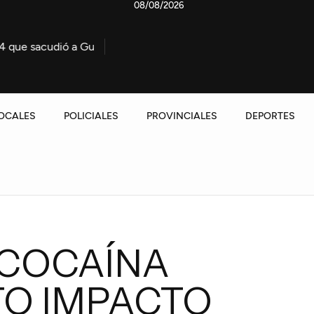
08/08/2026
Gualeguaychú
Importante operativo por el incendio de 
OCALES
POLICIALES
PROVINCIALES
DEPORTES
COCAÍNA
TO IMPACTO