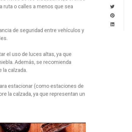
 la ruta o calles a menos que sea
tancia de seguridad entre vehículos y
les.
tar el uso de luces altas, ya que
a niebla. Además, se recomienda
 la calzada.
 para estacionar (como estaciones de
bre la calzada, ya que representan un