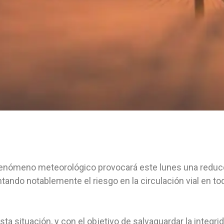
enómeno meteorológico provocará este lunes una reducción
ando notablemente el riesgo en la circulación vial en todo 
sta situación, y con el objetivo de salvaguardar la integr