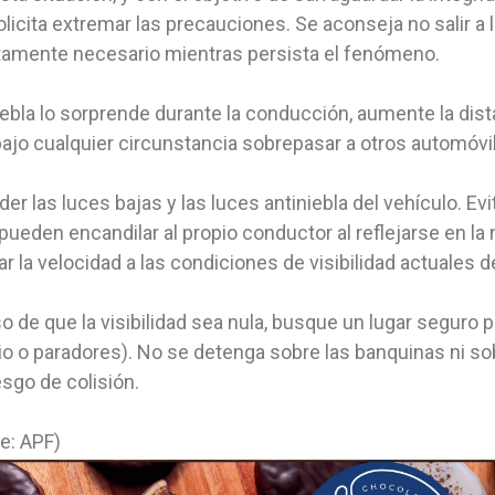
solicita extremar las precauciones. Se aconseja no salir a
tamente necesario mientras persista el fenómeno.
niebla lo sorprende durante la conducción, aumente la dis
bajo cualquier circunstancia sobrepasar a otros automóvi
er las luces bajas y las luces antiniebla del vehículo. Evi
pueden encandilar al propio conductor al reflejarse en l
r la velocidad a las condiciones de visibilidad actuales de
o de que la visibilidad sea nula, busque un lugar seguro
io o paradores). No se detenga sobre las banquinas ni so
iesgo de colisión.
e: APF)