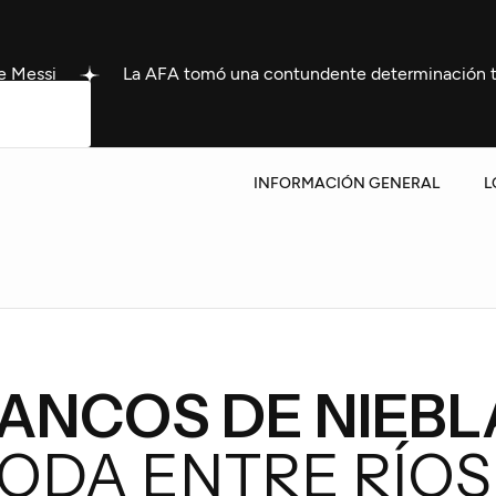
La AFA tomó una contundente determinación tras la muert
INFORMACIÓN GENERAL
L
ANCOS DE NIEBL
ODA ENTRE RÍOS