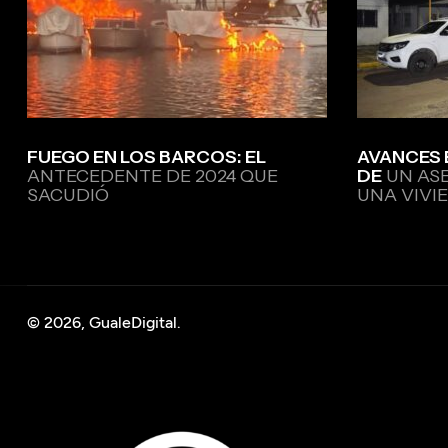
FUEGO EN LOS BARCOS: EL
AVANCES 
ANTECEDENTE DE 2024 QUE
DE
UN AS
SACUDIÓ
UNA VIVI
© 2026, GualeDigital.