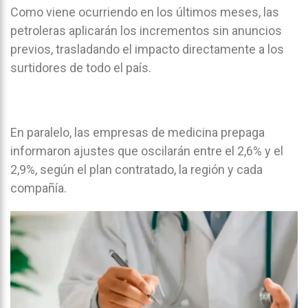
Como viene ocurriendo en los últimos meses, las
petroleras aplicarán los incrementos sin anuncios
previos, trasladando el impacto directamente a los
surtidores de todo el país.
En paralelo, las empresas de medicina prepaga
informaron ajustes que oscilarán entre el 2,6% y el
2,9%, según el plan contratado, la región y cada
compañía.