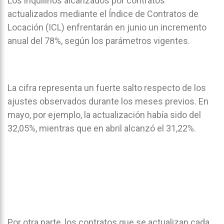
Los inquilinos alcanzados por contratos
actualizados mediante el Índice de Contratos de
Locación (ICL) enfrentarán en junio un incremento
anual del 78%, según los parámetros vigentes.
La cifra representa un fuerte salto respecto de los
ajustes observados durante los meses previos. En
mayo, por ejemplo, la actualización había sido del
32,05%, mientras que en abril alcanzó el 31,22%.
Por otra parte, los contratos que se actualizan cada