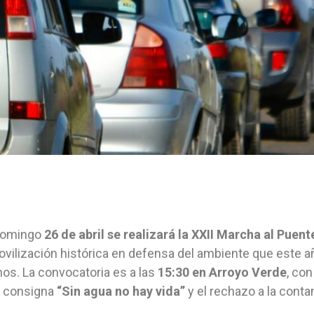
domingo
26 de abril se realizará la XXII Marcha al Puen
vilización histórica en defensa del ambiente que este 
os. La convocatoria es a las
15:30 en Arroyo Verde
, con
a consigna
“Sin agua no hay vida”
y el rechazo a la conta