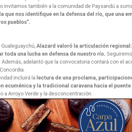
o invitamos también a la comunidad de Paysandú a suma
a que nos identifique en la defensa del río, que una e
ros pueblos”.
 Gualeguaychú,
Alazard valoró la articulación regional
ar toda una lucha en defensa de nuestro río.
Seguiremos
. Además, adelantó que la convocatoria contará con el 
Concordia.
ividad incluirá la
lectura de una proclama, participacion
n ecuménica y la tradicional caravana hacia el puente 
o a Arroyo Verde y la desconcentración.