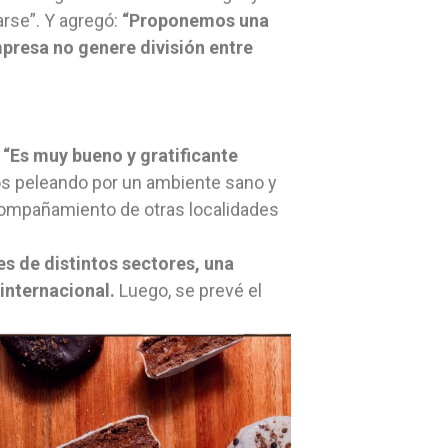
rse”. Y agregó:
“Proponemos una
mpresa no genere división entre
: “Es muy bueno y gratificante
 peleando por un ambiente sano y
acompañamiento de otras localidades
es de distintos sectores, una
internacional.
Luego, se prevé el