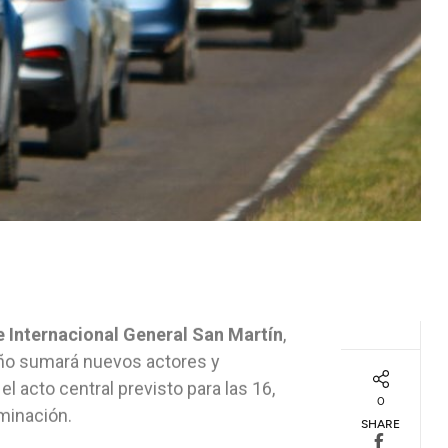
te Internacional General San Martín
,
año sumará nuevos actores y
 el acto central previsto para las 16,
0
minación.
SHARE