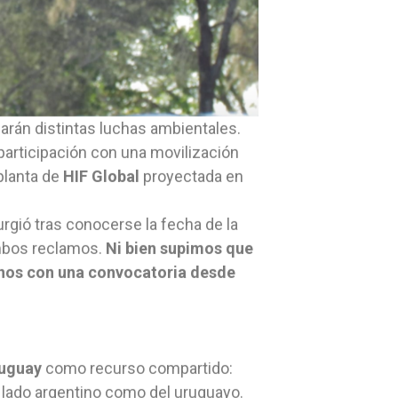
carán distintas luchas ambientales.
articipación con una movilización
 planta de
HIF Global
proyectada en
urgió tras conocerse la fecha de la
mbos reclamos.
Ni bien supimos que
nos con una convocatoria desde
ruguay
como recurso compartido:
 lado argentino como del uruguayo.