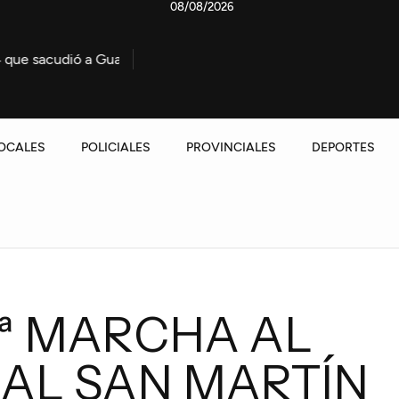
08/08/2026
leguaychú
Importante operativo por el incendio de una 
OCALES
POLICIALES
PROVINCIALES
DEPORTES
ª MARCHA AL
AL SAN MARTÍN