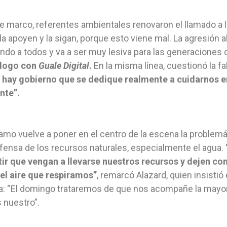
e marco, referentes ambientales renovaron el llamado a la
la apoyen y la sigan, porque esto viene mal. La agresión
ndo a todos y va a ser muy lesiva para las generaciones 
álogo con
Guale Digital
.
En la misma línea, cuestionó la fa
o hay gobierno que se dedique realmente a cuidarnos e
nte”.
lamo vuelve a poner en el centro de la escena la problemá
efensa de los recursos naturales, especialmente el agua.
tir que vengan a llevarse nuestros recursos y dejen c
el aire que respiramos”
, remarcó Alazard, quien insisti
: “El domingo trataremos de que nos acompañe la mayor
 nuestro”.