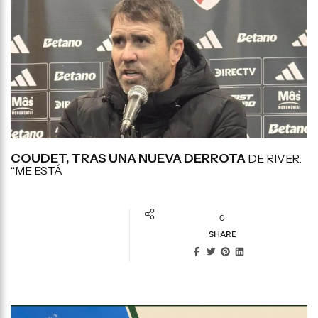
COUDET, TRAS UNA NUEVA DERROTA
DE RIVER:
“ME ESTÁ
0
SHARE