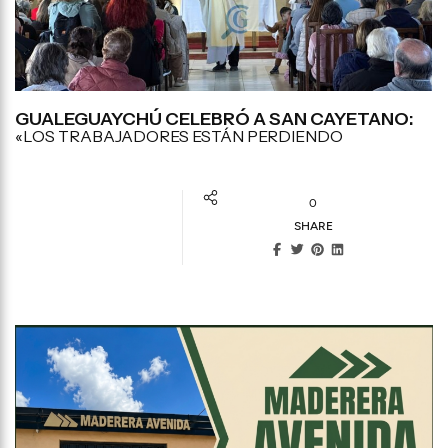
GUALEGUAYCHÚ CELEBRÓ A SAN CAYETANO:
«LOS TRABAJADORES ESTÁN PERDIENDO
0
SHARE