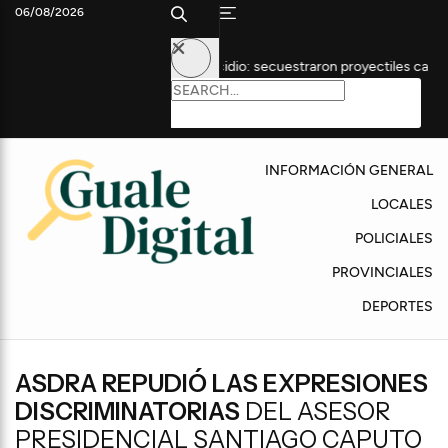
06/08/2026
n una causa por homicidio: secuestraron proyectiles calibre .22
INFORMACIÓN GENERAL
LOCALES
POLICIALES
PROVINCIALES
DEPORTES
ASDRA REPUDIÓ LAS EXPRESIONES
DISCRIMINATORIAS
DEL ASESOR
PRESIDENCIAL SANTIAGO CAPUTO