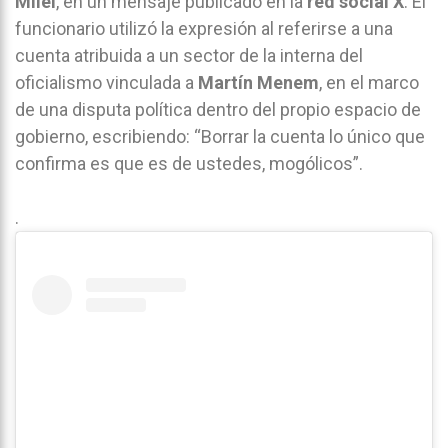
Milei
, en un mensaje publicado en la
red social X
. El
funcionario utilizó la expresión al referirse a una
cuenta atribuida a un sector de la interna del
oficialismo vinculada a
Martín Menem
, en el marco
de una disputa política dentro del propio espacio de
gobierno, escribiendo: “Borrar la cuenta lo único que
confirma es que es de ustedes, mogólicos”.
.