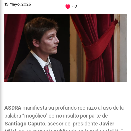
19 Mayo, 2026
0
ASDRA
manifiesta su profundo rechazo al uso de la
palabra “mogólico” como insulto por parte de
Santiago Caputo
, asesor del presidente
Javier