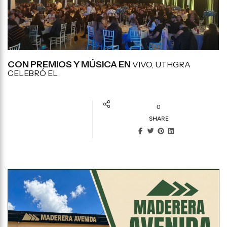
CON PREMIOS Y MÚSICA EN
VIVO, UTHGRA
CELEBRÓ EL
0
SHARE