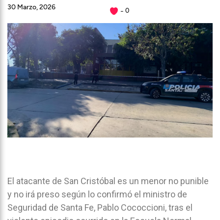
30 Marzo, 2026
0
El atacante de San Cristóbal es un menor no punible
y no irá preso según lo confirmó el ministro de
Seguridad de Santa Fe, Pablo Cococcioni, tras el