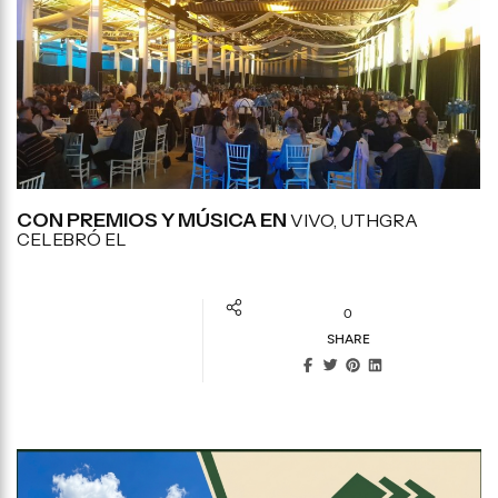
CON PREMIOS Y MÚSICA EN
VIVO, UTHGRA
CELEBRÓ EL
0
SHARE