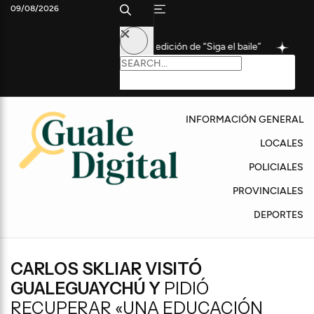
09/08/2026
ticiparon de la cuarta edición de “Siga el baile”
Coudet, tras u
INFORMACIÓN GENERAL
LOCALES
POLICIALES
PROVINCIALES
DEPORTES
CARLOS SKLIAR VISITÓ
GUALEGUAYCHÚ Y
PIDIÓ
RECUPERAR «UNA EDUCACIÓN