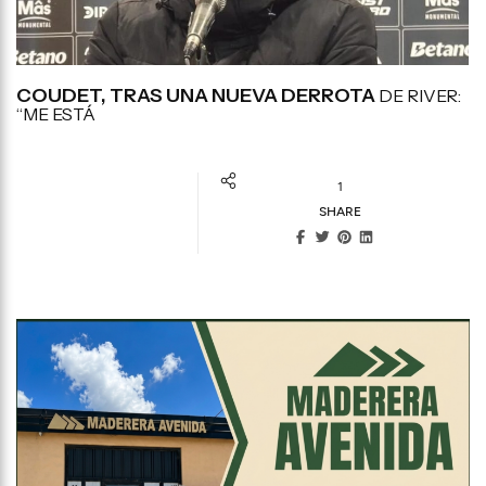
COUDET, TRAS UNA NUEVA DERROTA
DE RIVER:
“ME ESTÁ
1
SHARE