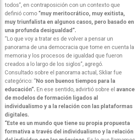
todos”, en contraposición con un contexto que
definió como
“muy meritocrático, muy exitista,
muy triunfalista en algunos casos, pero basado en
una profunda desigualdad”.
“Lo que voy a tratar es de volver a pensar un
panorama de una democracia que tome en cuenta la
memoria y los procesos de igualdad que fueron
creados a lo largo de los siglos”, agregó.
Consultado sobre el panorama actual, Skliar fue
categórico: “
No son buenos tiempos para la
educación”.
En ese sentido, advirtió sobre el
avance
de modelos de formación ligados al
individualismo y a la relación con las plataformas
digitales.
“Este es un mundo que tiene su propia propuesta
formativa a través del individualismo y la relación
del individuo con las máquinas.
Es lo que llamamos