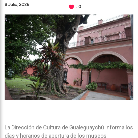
8 Julio, 2026
0
La Dirección de Cultura de Gualeguaychú informa los
días y horarios de apertura de los museos