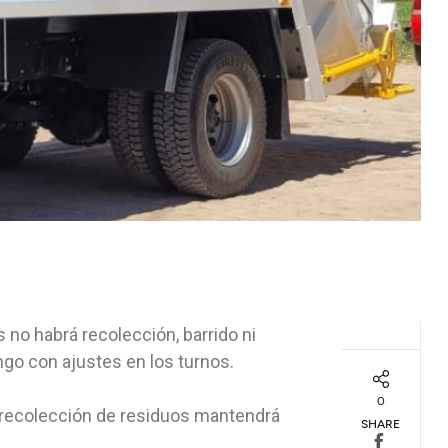
s no habrá recolección, barrido ni
go con ajustes en los turnos.
0
e recolección de residuos mantendrá
SHARE