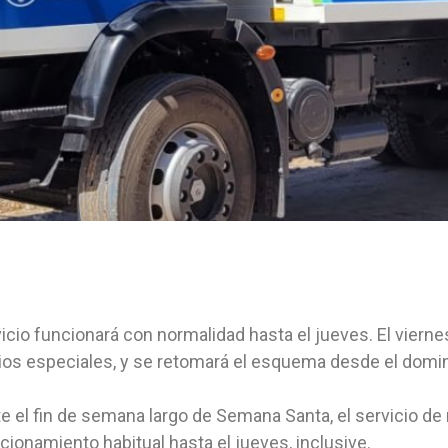
vicio funcionará con normalidad hasta el jueves. El vierne
ios especiales, y se retomará el esquema desde el domin
e el fin de semana largo de Semana Santa, el servicio d
cionamiento habitual hasta el jueves, inclusive.