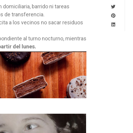
 domiciliaria, barrido ni tareas
s de transferencia.
icita a los vecinos no sacar residuos
ondiente al turno nocturno, mientras
rtir del lunes.