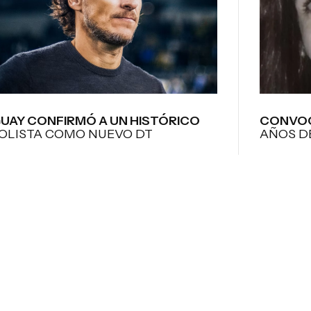
UAY CONFIRMÓ A UN HISTÓRICO
CONVOC
OLISTA COMO NUEVO DT
AÑOS D