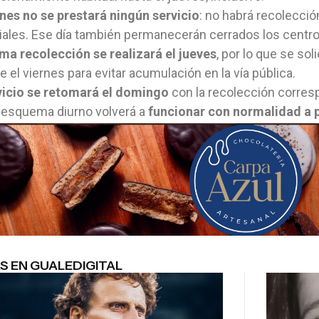
rnes no se prestará ningún servicio
: no habrá recolección
ales. Ese día también permanecerán cerrados los centro
ima recolección se realizará el jueves
, por lo que se sol
e el viernes para evitar acumulación en la vía pública.
vicio se retomará el domingo
con la recolección corresp
 esquema diurno volverá a
funcionar con normalidad a pa
S EN GUALEDIGITAL