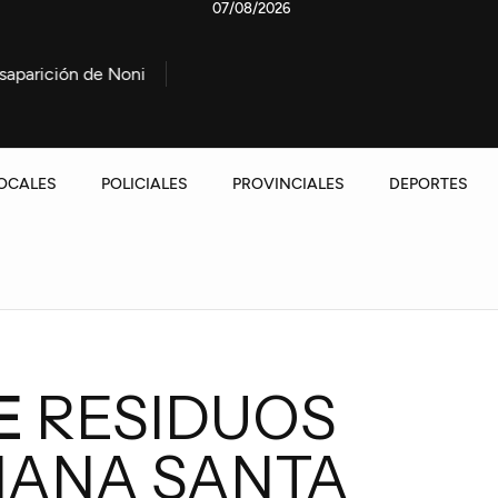
07/08/2026
e Noni González
Marcha contra la Ley de propiedad priva
OCALES
POLICIALES
PROVINCIALES
DEPORTES
E
RESIDUOS
MANA SANTA