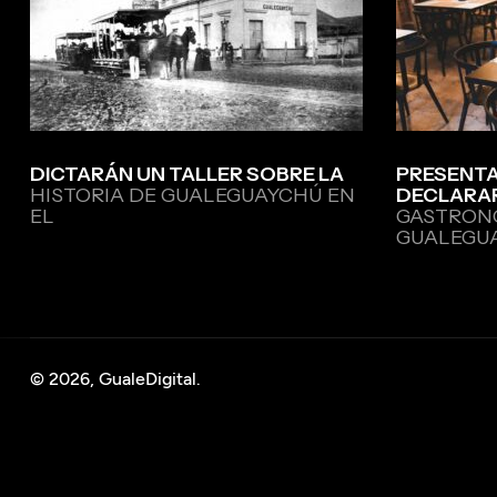
DICTARÁN UN TALLER SOBRE LA
PRESENTA
HISTORIA DE GUALEGUAYCHÚ EN
DECLARA
EL
GASTRON
GUALEGU
© 2026, GualeDigital.