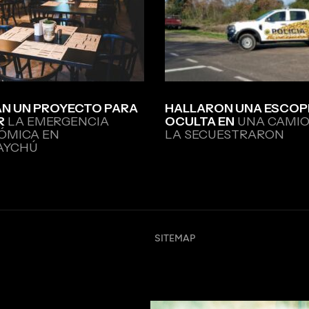
N UN PROYECTO PARA
HALLARON UNA ESCOP
R
LA EMERGENCIA
OCULTA EN
UNA CAMIO
ÓMICA EN
LA SECUESTRARON
AYCHÚ
SITEMAP