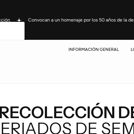
Convocan a un homenaje por los 50 años de la desaparición d
INFORMACIÓN GENERAL
L
 RECOLECCIÓN D
FERIADOS DE SE