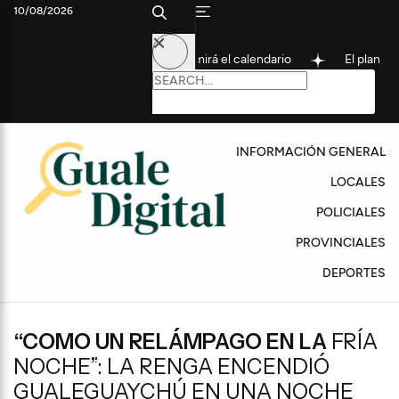
10/08/2026
los pagos de agosto: mirá el calendario
El plan de asfaltado 
INFORMACIÓN GENERAL
LOCALES
POLICIALES
PROVINCIALES
DEPORTES
“COMO UN RELÁMPAGO EN LA
FRÍA
NOCHE”: LA RENGA ENCENDIÓ
GUALEGUAYCHÚ EN UNA NOCHE