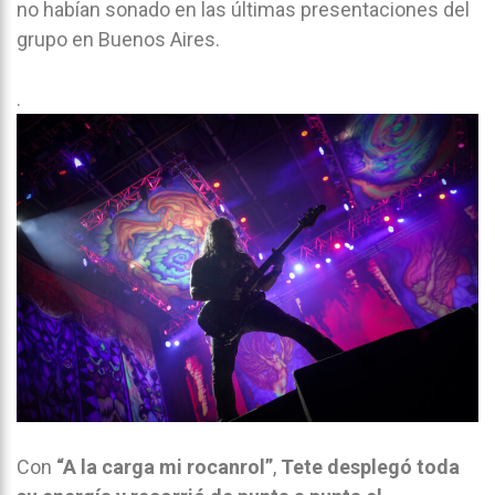
no habían sonado en las últimas presentaciones del
grupo en Buenos Aires.
.
Con
“A la carga mi rocanrol”
,
Tete desplegó toda