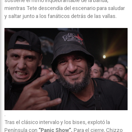
sostiene el ritmo inquebrantable de la banda,
mientras Tete descendía del escenario para saludar
y saltar junto a los fanáticos detrás de las vallas.
.
Tras el clásico intervalo y los bises, explotó la
Península con
“Panic Show”.
Para el cierre, Chizzo