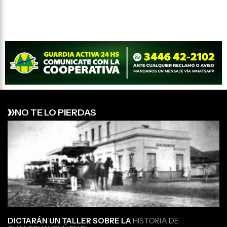
NO TE LO PIERDAS
DICTARÁN UN TALLER SOBRE LA
HISTORIA DE