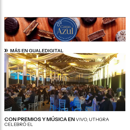
MÁS EN GUALEDIGITAL
CON PREMIOS Y MÚSICA EN
VIVO, UTHGRA
CELEBRÓ EL