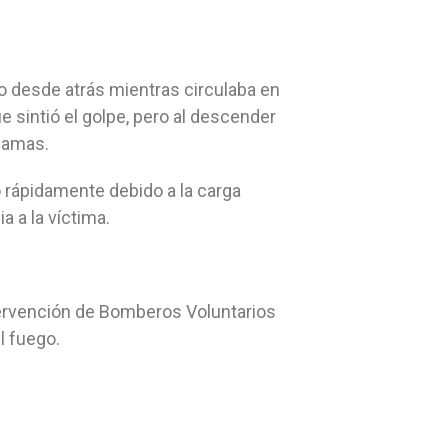
o desde atrás mientras circulaba en
 sintió el golpe, pero al descender
llamas.
ó rápidamente debido a la carga
a a la víctima.
ntervención de Bomberos Voluntarios
l fuego.