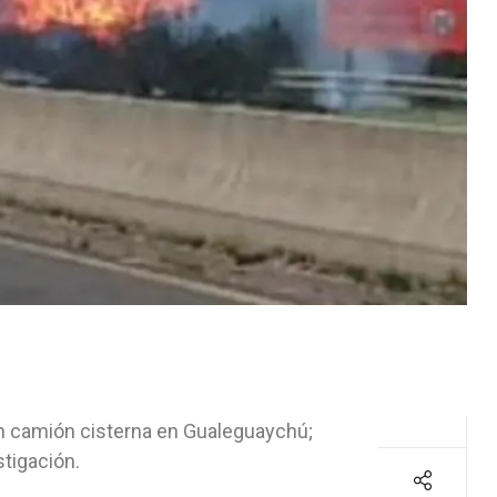
 un camión cisterna en Gualeguaychú;
tigación.