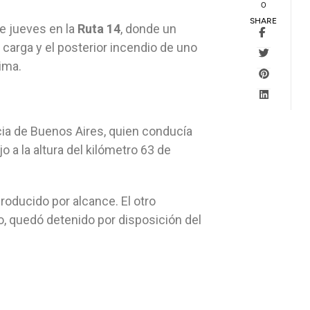
0
SHARE
te jueves en la
Ruta 14
, donde un
 carga y el posterior incendio de uno
tima.
ncia de Buenos Aires, quien conducía
o a la altura del kilómetro 63 de
roducido por alcance. El otro
, quedó detenido por disposición del