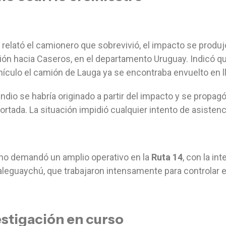
relató el camionero que sobrevivió, el impacto se produj
ión hacia Caseros, en el departamento Uruguay. Indicó que
hículo el camión de Lauga ya se encontraba envuelto en 
endio se habría originado a partir del impacto y se propag
ortada. La situación impidió cualquier intento de asistenci
ho demandó un amplio operativo en la
Ruta 14
, con la i
leguaychú, que trabajaron intensamente para controlar e
estigación en curso