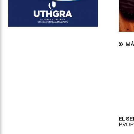
MÁ
EL S
PROP