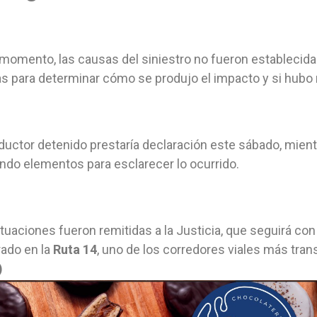
 momento, las causas del siniestro no fueron establecida
as para determinar cómo se produjo el impacto y si hubo
ductor detenido prestaría declaración este sábado, mientr
ndo elementos para esclarecer lo ocurrido.
tuaciones fueron remitidas a la Justicia, que seguirá con
rado en la
Ruta 14
, uno de los corredores viales más trans
)