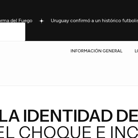
Uruguay confirmó a un histórico futbolista como nuevo 
INFORMACIÓN GENERAL
L
LA IDENTIDAD D
EL CHOQUE E IN