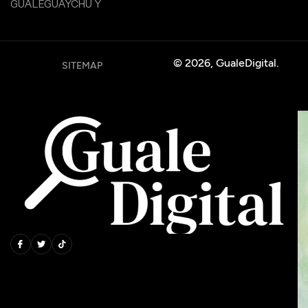
GUALEGUAYCHÚ Y
© 2026, GualeDigital.
SITEMAP