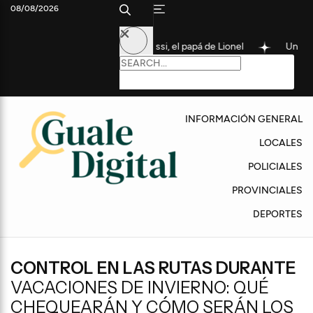
08/08/2026
Argentina: Murió Jorge Messi, el papá de Lionel
Un hombre de 78 
INFORMACIÓN GENERAL
LOCALES
POLICIALES
PROVINCIALES
DEPORTES
CONTROL EN LAS RUTAS DURANTE
VACACIONES DE INVIERNO: QUÉ
CHEQUEARÁN Y CÓMO SERÁN LOS