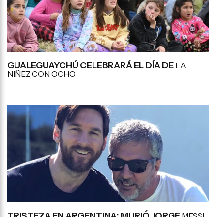
GUALEGUAYCHÚ CELEBRARÁ EL DÍA DE
LA
NIÑEZ CON OCHO
TRISTEZA EN ARGENTINA: MURIÓ JORGE
MESSI,