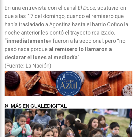
En una entrevista con el canal
El Doce,
sostuvieron
que a las 17 del domingo, cuando el remisero que
había trasladado a Agostina hasta el barrio Cofico la
noche anterior les contó el trayecto realizado,
“
inmediatamente»
fueron a la seccional, pero “no
pasó nada porque
al remisero lo llamaron a
declarar el lunes al mediodía
”.
(Fuente: La Nación)
MÁS EN GUALEDIGITAL