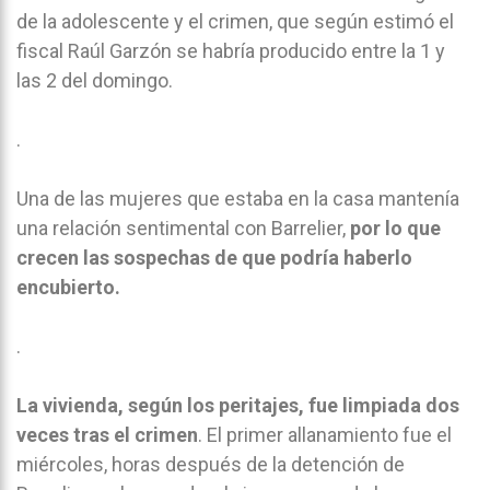
de la adolescente y el crimen, que según estimó el
fiscal Raúl Garzón se habría producido entre la 1 y
las 2 del domingo.
.
Una de las mujeres que estaba en la casa mantenía
una relación sentimental con Barrelier,
por lo que
crecen las sospechas de que podría haberlo
encubierto.
.
La vivienda, según los peritajes, fue limpiada dos
veces tras el crimen
. El primer allanamiento fue el
miércoles, horas después de la detención de