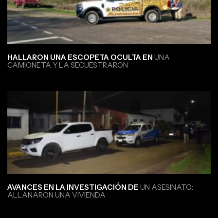
HALLARON UNA ESCOPETA OCULTA EN
UNA
CAMIONETA Y LA SECUESTRARON
AVANCES EN LA INVESTIGACIÓN DE
UN ASESINATO:
ALLANARON UNA VIVIENDA