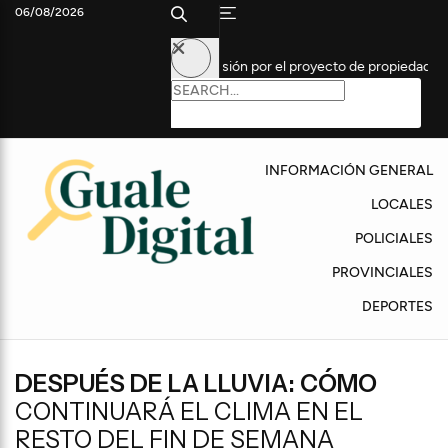
06/08/2026
ierras, el Senado reanudó la sesión por el proyecto de propiedad privada
INFORMACIÓN GENERAL
LOCALES
POLICIALES
PROVINCIALES
DEPORTES
DESPUÉS DE LA LLUVIA: CÓMO
CONTINUARÁ EL CLIMA EN EL
RESTO DEL FIN DE SEMANA