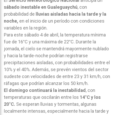
El
Servicio Meteorológico Nacional
anticipa un
sábado inestable en
Gualeguaychú
, con
probabilidad de
lluvias aisladas hacia la tarde y la
noche,
en el inicio de un período con condiciones
variables en la región.
Para este sábado 4 de abril, la temperatura mínima
fue de 16°C y una máxima de 22°C. Durante la
jornada, el cielo se mantendrá mayormente nublado
y hacia la tarde-noche podrían registrarse
precipitaciones aisladas, con probabilidades entre el
10% y el 40%. Además, se prevén vientos del sector
sudeste con velocidades de entre 23 y 31 km/h, con
ráfagas que podrían alcanzar los 50 km/h.
El domingo continuará la inestabilidad
, con
temperaturas que oscilarán entre los
14°C y los
20°C.
Se esperan lluvias y tormentas, algunas
localmente intensas, especialmente hacia la tarde y