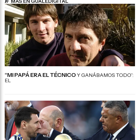
MÁS EN GUALEDIGITAL
“MI PAPÁ ERA EL TÉCNICO
Y GANÁBAMOS TODO”:
EL