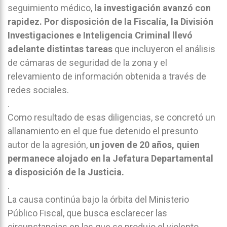
seguimiento médico,
la investigación avanzó con
rapidez. Por disposición de la Fiscalía, la División
Investigaciones e Inteligencia Criminal llevó
adelante distintas tareas
que incluyeron el análisis
de cámaras de seguridad de la zona y el
relevamiento de información obtenida a través de
redes sociales.
.
Como resultado de esas diligencias, se concretó un
allanamiento en el que fue detenido el presunto
autor de la agresión,
un joven de 20 años, quien
permanece alojado en la Jefatura Departamental
a disposición de la Justicia.
.
La causa continúa bajo la órbita del Ministerio
Público Fiscal, que busca esclarecer las
circunstancias en las que se produjo el violento