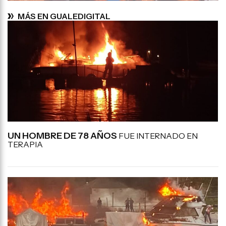
MÁS EN GUALEDIGITAL
UN HOMBRE DE 78 AÑOS
FUE INTERNADO EN
TERAPIA