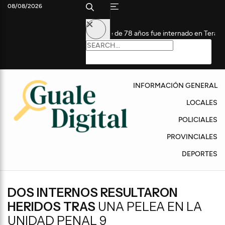
08/08/2026
Un hombre de 78 años fue internado en Terapia Intensiva tra
INFORMACIÓN GENERAL
LOCALES
POLICIALES
PROVINCIALES
DEPORTES
DOS INTERNOS RESULTARON
HERIDOS TRAS
UNA PELEA EN LA
UNIDAD PENAL 9