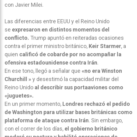
con Javier Milei.
Las diferencias entre EEUU y el Reino Unido
se
expresaron en distintos momentos del
conflicto.
Trump apuntó en reiteradas ocasiones
contra el primer ministro británico,
Keir Starmer
, a
quien
calificó de cobarde por no acompañar la
ofensiva estadounidense contra Irán
.
En ese tono, llegó a señalar que
«no era Winston
Churchill »
y desestimó la capacidad militar del
Reino Unido
al describir sus portaaviones como
«juguetes».
En un primer momento,
Londres rechazó el pedido
de Washington para utilizar bases británicas como
plataforma de ataque contra Irán
. Sin embargo,
con el correr de los días,
el gobierno británico
moderó su postura y habilitó operaciones de