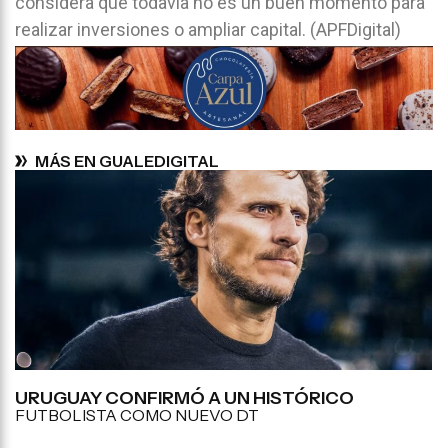
considera que todavía no es un buen momento para
realizar inversiones o ampliar capital. (APFDigital)
MÁS EN GUALEDIGITAL
URUGUAY CONFIRMÓ A UN HISTÓRICO
FUTBOLISTA COMO NUEVO DT