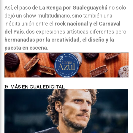
Así, el paso de
La Renga por Gualeguaychú
no solo
dejó un show multitudinario, sino también una
inédita unión entre el
rock nacional y el Carnaval
del País
, dos expresiones artísticas diferentes pero
hermanadas por la creatividad, el diseño y la
puesta en escena.
MÁS EN GUALEDIGITAL