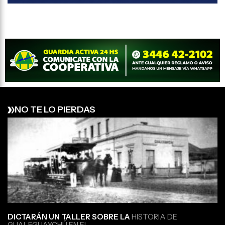
NO TE LO PIERDAS
DICTARÁN UN TALLER SOBRE LA
HISTORIA DE
GUALEGUAYCHÚ EN EL