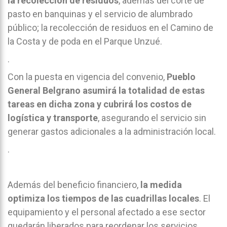
la recolección de residuos
, además del corte de
pasto en banquinas y el servicio de alumbrado
público; la recolección de residuos en el Camino de
la Costa y de poda en el Parque Unzué.
.
Con la puesta en vigencia del convenio,
Pueblo
General Belgrano asumirá la totalidad de estas
tareas en dicha zona y cubrirá los costos de
logística y transporte
, asegurando el servicio sin
generar gastos adicionales a la administración local.
.
Además del beneficio financiero,
la medida
optimiza los tiempos de las cuadrillas locales
. El
equipamiento y el personal afectado a ese sector
quedarán liberados para reordenar los servicios