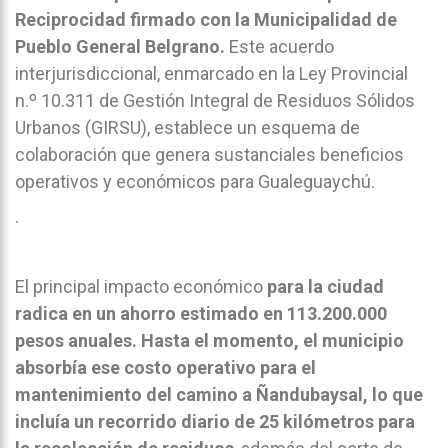
Reciprocidad firmado con la Municipalidad de
Pueblo General Belgrano.
Este acuerdo
interjurisdiccional, enmarcado en la Ley Provincial
n.º 10.311 de Gestión Integral de Residuos Sólidos
Urbanos (GIRSU), establece un esquema de
colaboración que genera sustanciales beneficios
operativos y económicos para Gualeguaychú.
.
El principal impacto económico
para la ciudad
radica en un ahorro estimado en 113.200.000
pesos anuales. Hasta el momento, el municipio
absorbía ese costo operativo para el
mantenimiento del camino a Ñandubaysal, lo que
incluía un recorrido diario de 25 kilómetros para