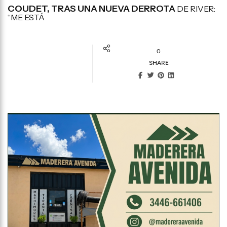
COUDET, TRAS UNA NUEVA DERROTA
DE RIVER:
“ME ESTÁ
0
SHARE