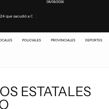
08/08/2026
ó a Gualeguaychú
Importante operativo por el incendio
OCALES
POLICIALES
PROVINCIALES
DEPORTES
LOS ESTATALES
IO