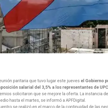
reunión paritaria que tuvo lugar este jueves
el Gobierno p
osición salarial del 3,5% a los representantes de UP
emios solicitaron que se mejore la oferta. La instancia d
edio hasta el martes, se informó a APFDigital.
uentro se realizó en el marco de la continuidad de las neg