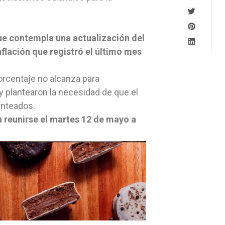
que contempla una actualización del
flación que registró el último mes
orcentaje no alcanza para
 y plantearon la necesidad de que el
anteados.
a reunirse el martes 12 de mayo a