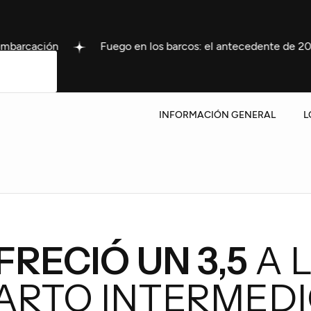
Fuego en los barcos: el antecedente de 2024 que sacudi
INFORMACIÓN GENERAL
L
RECIÓ UN 3,5
A 
UARTO INTERMED