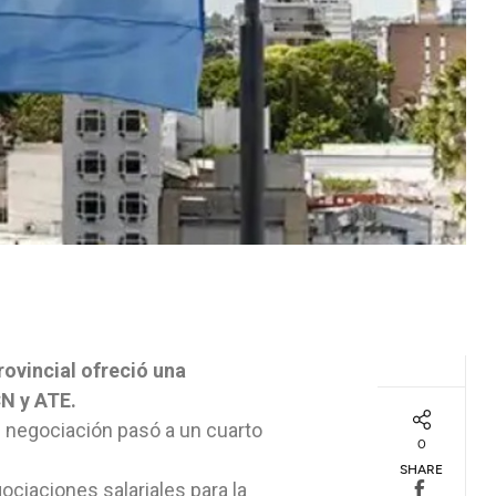
rovincial ofreció una
CN y ATE.
e negociación pasó a un cuarto
0
SHARE
ociaciones salariales para la