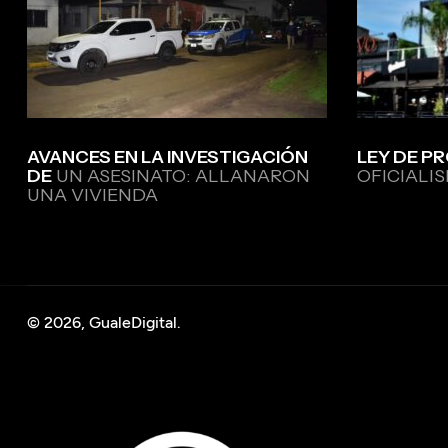
AVANCES EN LA INVESTIGACIÓN
LEY DE PR
DE
UN ASESINATO: ALLANARON
OFICIALIS
UNA VIVIENDA
© 2026, GualeDigital.