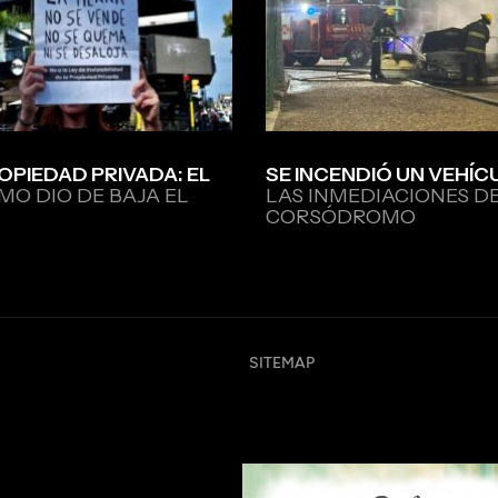
OPIEDAD PRIVADA: EL
SE INCENDIÓ UN VEHÍC
MO DIO DE BAJA EL
LAS INMEDIACIONES D
CORSÓDROMO
SITEMAP