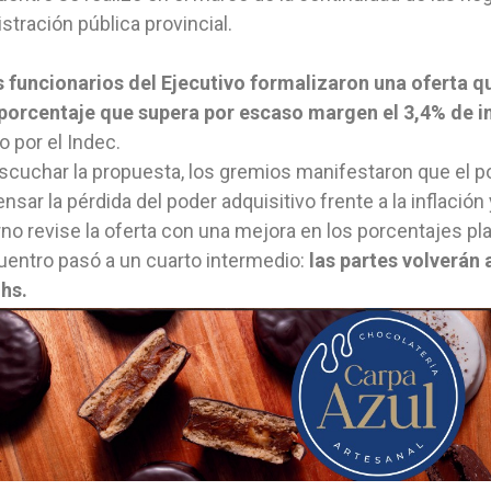
stración pública provincial.
s funcionarios del Ejecutivo formalizaron una oferta 
porcentaje que supera por escaso margen el 3,4% de in
 por el Indec.
scuchar la propuesta, los gremios manifestaron que el p
sar la pérdida del poder adquisitivo frente a la inflación
no revise la oferta con una mejora en los porcentajes pl
uentro pasó a un cuarto intermedio:
las partes volverán 
 hs.