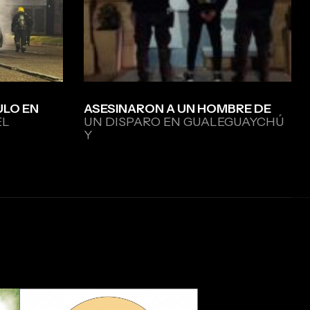
ULO EN
ASESINARON A UN HOMBRE DE
EL
UN DISPARO EN GUALEGUAYCHÚ
Y