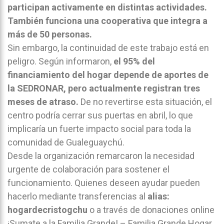
participan activamente en distintas actividades.
También funciona una cooperativa que integra a
más de 50 personas.
Sin embargo, la continuidad de este trabajo está en
peligro. Según informaron,
el 95% del
financiamiento del hogar depende de aportes de
la SEDRONAR, pero actualmente registran tres
meses de atraso.
De no revertirse esta situación, el
centro podría cerrar sus puertas en abril, lo que
implicaría un fuerte impacto social para toda la
comunidad de
Gualeguaychú
.
Desde la organización remarcaron la necesidad
urgente de colaboración para sostener el
funcionamiento. Quienes deseen ayudar pueden
hacerlo mediante transferencias al
alias:
hogardecristogchu
o a través de donaciones online
¡Sumate a la Familia Grande! – Familia Grande Hogar