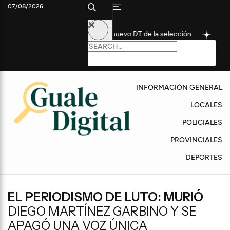
07/08/2026
o futbolista como nuevo DT de la selección
Convocan a un home
INFORMACIÓN GENERAL
LOCALES
POLICIALES
PROVINCIALES
DEPORTES
EL PERIODISMO DE LUTO: MURIÓ
DIEGO MARTÍNEZ GARBINO Y SE
APAGÓ UNA VOZ ÚNICA