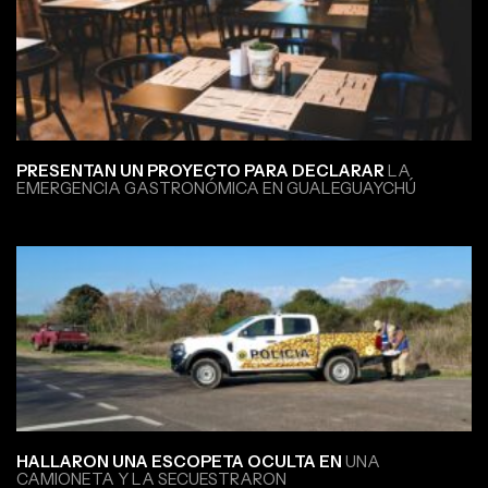
PRESENTAN UN PROYECTO PARA DECLARAR
LA
EMERGENCIA GASTRONÓMICA EN GUALEGUAYCHÚ
HALLARON UNA ESCOPETA OCULTA EN
UNA
CAMIONETA Y LA SECUESTRARON