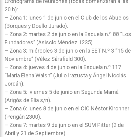
Cronograma de reuniones (todas comenzarán a las
20 h):
– Zona 1: lunes 1 de junio en el Club de los Abuelos
(Borques y Doello Jurado).
– Zona 2: martes 2 de junio en la Escuela n.º 88 “Los
Fundadores” (Asisclo Méndez 1235).
– Zona 3: miércoles 3 de junio en la EET N.º 3 “15 de
Noviembre” (Vélez Sársfield 300).
– Zona 4: jueves 4 de junio en la Escuela n.º 117
“María Elena Walsh” (Julio Irazusta y Ángel Nicolás
Jordán).
– Zona 5: viernes 5 de junio en Segunda Mamá
(Arigós de Elía s/n).
– Zona 6: lunes 8 de junio en el CIC Néstor Kirchner
(Perigán 2300).
– Zona 7: martes 9 de junio en el SUM Pitter (2 de
Abril y 21 de Septiembre).