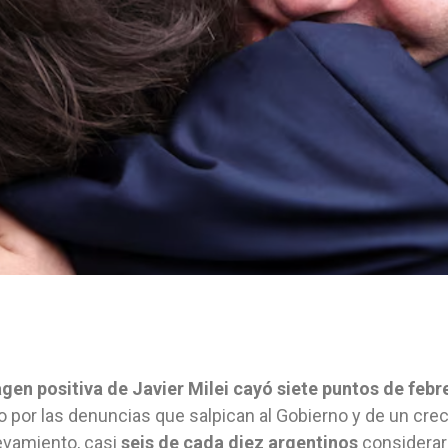
gen positiva de Javier Milei cayó siete puntos de feb
co por las denuncias que salpican al Gobierno y de un 
evamiento, casi
seis de cada diez argentinos
consideraro