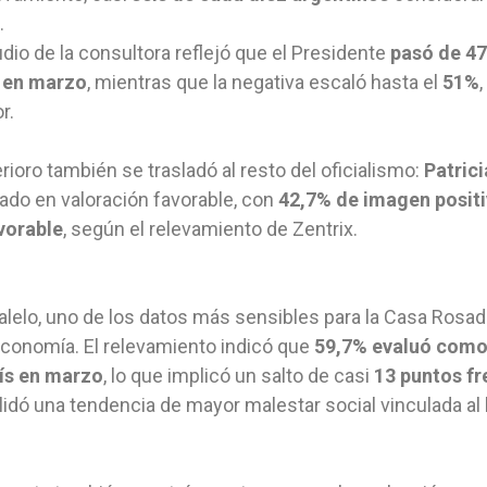
.
udio de la consultora reflejó que el Presidente
pasó de 47
 en marzo
, mientras que la negativa escaló hasta el
51%
r.
erioro también se trasladó al resto del oficialismo:
Patrici
ado en valoración favorable, con
42,7% de imagen posit
vorable
, según el relevamiento de Zentrix.
alelo, uno de los datos más sensibles para la Casa Rosad
economía. El relevamiento indicó que
59,7% evaluó como
aís en marzo
, lo que implicó un salto de casi
13 puntos fr
idó una tendencia de mayor malestar social vinculada al 