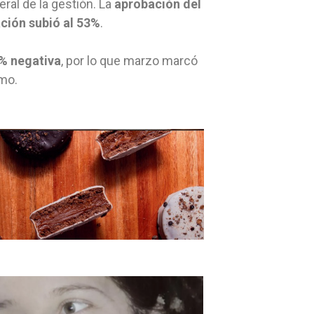
ral de la gestión. La
aprobación del
ción subió al 53%
.
4% negativa
, por lo que marzo marcó
smo.