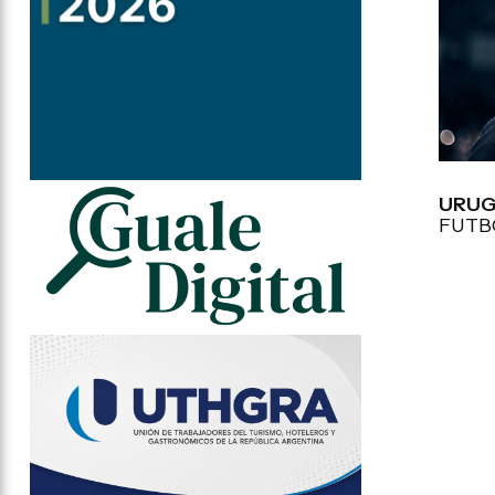
URUG
FUTB