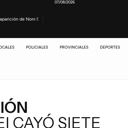
07/08/2026
 Noni González
Marcha contra la Ley de propiedad privad
OCALES
POLICIALES
PROVINCIALES
DEPORTES
CIÓN
I CAYÓ SIETE