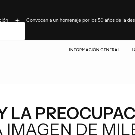
Convocan a un homenaje por los 50 años de la desaparición de
INFORMACIÓN GENERAL
L
Y LA PREOCUPA
 IMAGEN DE MILE