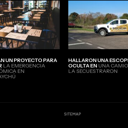
N UN PROYECTO PARA
HALLARON UNA ESCOP
R
LA EMERGENCIA
OCULTA EN
UNA CAMIO
ÓMICA EN
LA SECUESTRARON
AYCHÚ
SITEMAP