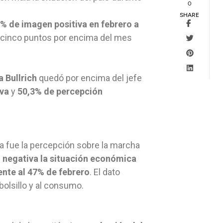
0
SHARE
% de imagen positiva en febrero a
, cinco puntos por encima del mes
a Bullrich
quedó por encima del jefe
iva
y
50,3% de percepción
a fue la percepción sobre la marcha
 negativa la situación económica
ente al 47% de febrero
. El dato
bolsillo y al consumo.