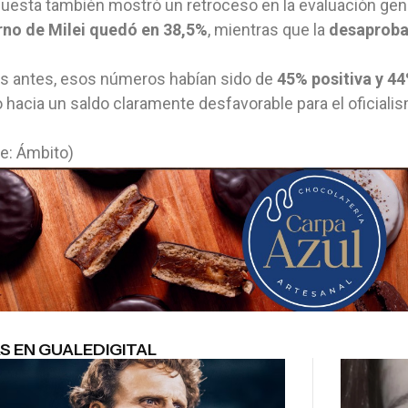
uesta también mostró un retroceso en la evaluación gene
rno de Milei quedó en 38,5%
, mientras que la
desaproba
s antes, esos números habían sido de
45% positiva y 4
o hacia un saldo claramente desfavorable para el oficiali
e: Ámbito)
S EN GUALEDIGITAL