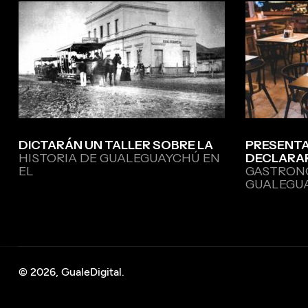
DICTARÁN UN TALLER SOBRE LA
PRESENTA
HISTORIA DE GUALEGUAYCHÚ EN
DECLARA
EL
GASTRON
GUALEGU
© 2026, GualeDigital.