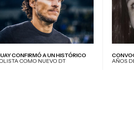
UAY CONFIRMÓ A UN HISTÓRICO
CONVOC
OLISTA COMO NUEVO DT
AÑOS D