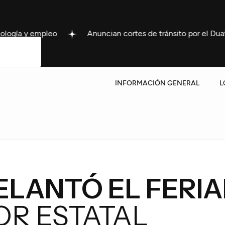
Anuncian cortes de tránsito por el Duatlón del Institut
INFORMACIÓN GENERAL
L
ELANTÓ EL FERI
OR ESTATAL