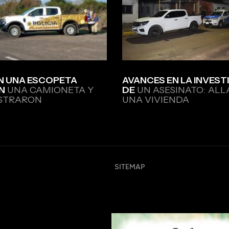
N UNA ESCOPETA
AVANCES EN LA INVEST
N
UNA CAMIONETA Y
DE
UN ASESINATO: AL
ESTRARON
UNA VIVIENDA
SITEMAP