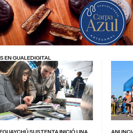
S EN GUALEDIGITAL
EGUAYCHÚ SUSTENTA INICIÓ UNA
ANUNCI