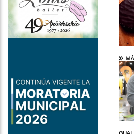
MÁ
GUAL