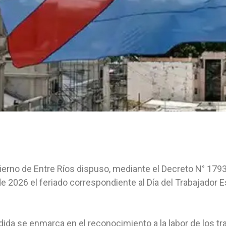
ierno de Entre Ríos dispuso, mediante el Decreto N° 1793
de 2026 el feriado correspondiente al Día del Trabajador Es
ida se enmarca en el reconocimiento a la labor de los tr