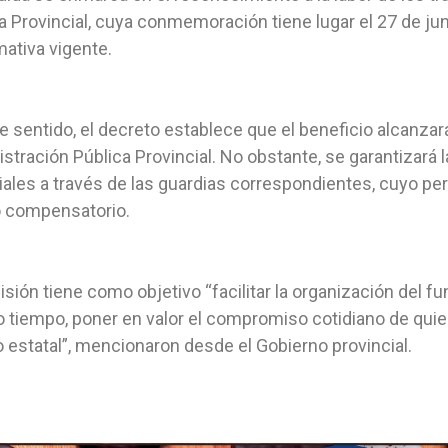
a Provincial, cuya conmemoración tiene lugar el 27 de jun
mativa vigente.
e sentido, el decreto establece que el beneficio alcanzará 
stración Pública Provincial. No obstante, se garantizará l
ales a través de las guardias correspondientes, cuyo per
o compensatorio.
isión tiene como objetivo “facilitar la organización del fu
tiempo, poner en valor el compromiso cotidiano de qu
 estatal”, mencionaron desde el Gobierno provincial.