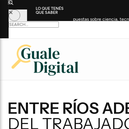
LO QUE TENÉS
QUE SABER
a edición con propuestas sobre ciencia, tecnología y empleo
ENTRE RÍOS AD
DEL TRABAJAD