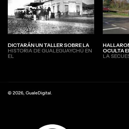
DICTARÁN UN TALLER SOBRE LA
HALLARO
HISTORIA DE GUALEGUAYCHÚ EN
OCULTA E
EL
LA SECU
© 2026, GualeDigital.