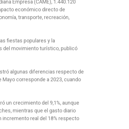
ediana Empresa (CAME), 1.440.120
 impacto económico directo de
nomía, transporte, recreación,
as fiestas populares y la
 del movimiento turístico, publicó
tró algunas diferencias respecto de
 de Mayo corresponde a 2023, cuando
tró un crecimiento del 9,1%, aunque
oches, mientras que el gasto diario
un incremento real del 18% respecto