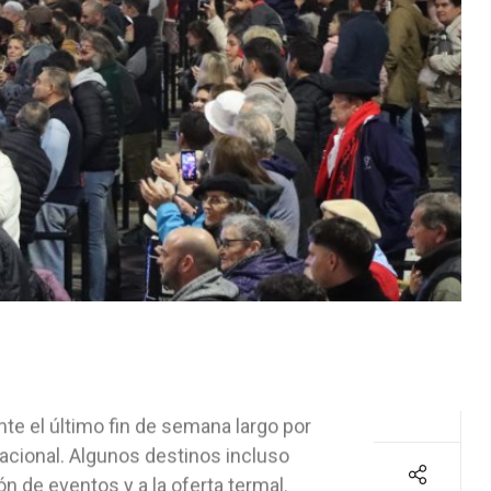
nte el último fin de semana largo por
acional. Algunos destinos incluso
n de eventos y a la oferta termal.