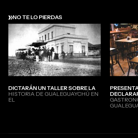
NO TE LO PIERDAS
DICTARÁN UN TALLER SOBRE LA
PRESENTA
HISTORIA DE GUALEGUAYCHÚ EN
DECLARA
EL
GASTRON
GUALEGU