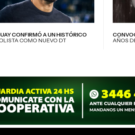
UAY CONFIRMÓ A UN HISTÓRICO
CONVOC
OLISTA COMO NUEVO DT
AÑOS D