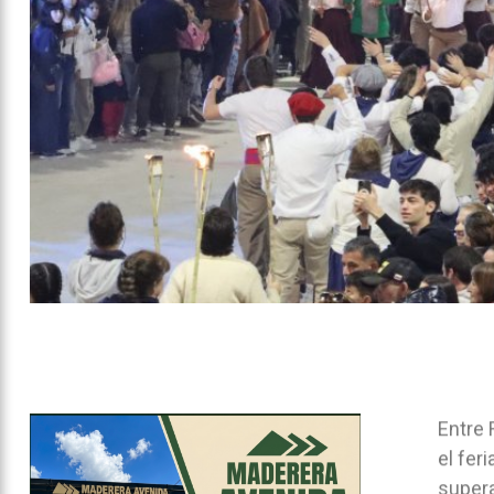
Entre 
el fer
supera