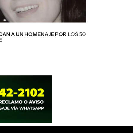
AN A UN HOMENAJE POR
LOS 50
E