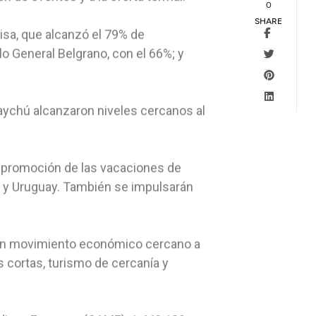
0
SHARE
isa, que alcanzó el 79% de
o General Belgrano, con el 66%; y
aychú alcanzaron niveles cercanos al
a promoción de las vacaciones de
e y Uruguay. También se impulsarán
jó un movimiento económico cercano a
 cortas, turismo de cercanía y