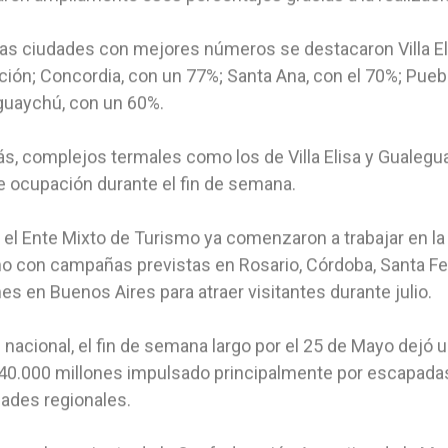
las ciudades con mejores números se destacaron Villa El
ión; Concordia, con un 77%; Santa Ana, con el 70%; Puebl
guaychú, con un 60%.
, complejos termales como los de Villa Elisa y Gualegu
 ocupación durante el fin de semana.
el Ente Mixto de Turismo ya comenzaron a trabajar en l
no con campañas previstas en Rosario, Córdoba, Santa F
es en Buenos Aires para atraer visitantes durante julio.
l nacional, el fin de semana largo por el 25 de Mayo de
40.000 millones impulsado principalmente por escapadas
dades regionales.