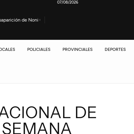
07/08/2026
Noni González
Marcha contra la Ley de propiedad privada
OCALES
POLICIALES
PROVINCIALES
DEPORTES
ACIONAL DE
E SEMANA