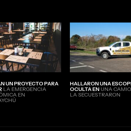
N UN PROYECTO PARA
HALLARON UNA ESCOP
R
LA EMERGENCIA
OCULTA EN
UNA CAMIO
ÓMICA EN
LA SECUESTRARON
AYCHÚ