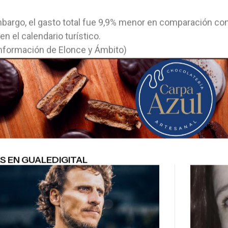
bargo, el gasto total fue 9,9% menor en comparación con
 en el calendario turístico.
nformación de Elonce y Ámbito)
S EN GUALEDIGITAL