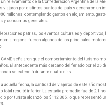
un relevamiento de la Confederación Argentina de la M
as viajaron por distintos puntos del país y generaron un
80 millones, contemplando gastos en alojamiento, gastro
as y consumos generales.
lebraciones patrias, los eventos culturales y deportivos, l
nomía regional fueron algunos de los principales motores
o.
CAME señalaron que el comportamiento del turismo mos
años. El antecedente más cercano del feriado por el 25
canso se extendió durante cuatro días.
 a aquella fecha, la cantidad de viajeros de este año mos
to total resultó inferior. La estadía promedio fue de 2,1 n
io por turista alcanzó los $112.385, lo que representó 
3.