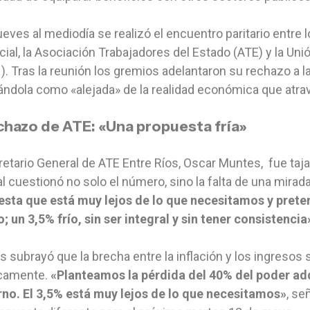
ueves al mediodía se realizó el encuentro paritario entre 
cial, la Asociación Trabajadores del Estado (ATE) y la Unió
. Tras la reunión los gremios adelantaron su rechazo a l
cándola como «alejada» de la realidad económica que atr
echazo de ATE: «Una propuesta fría»
retario General de ATE Entre Ríos, Oscar Muntes, fue tajant
l cuestionó no solo el número, sino la falta de una mirada
esta que está muy lejos de lo que necesitamos y prete
; un 3,5% frío, sin ser integral y sin tener consistencia
 subrayó que la brecha entre la inflación y los ingresos
icamente.
«Planteamos la pérdida del 40% del poder ad
no. El 3,5% está muy lejos de lo que necesitamos»
, se