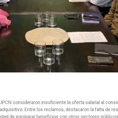
UPCN consideraron insuficiente la oferta salarial al consi
adquisitivo. Entre los reclamos, destacaron la falta de re
dad de equiparar beneficios con otros sectores públicos