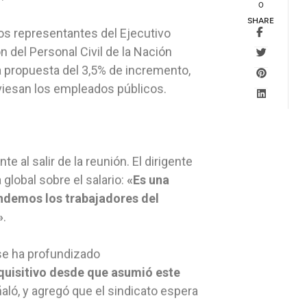
0
SHARE
los representantes del Ejecutivo
n del Personal Civil de la Nación
a propuesta del 3,5% de incremento,
aviesan los empleados públicos.
e al salir de la reunión. El dirigente
 global sobre el salario:
«Es una
ndemos los trabajadores del
»
.
 se ha profundizado
quisitivo desde que asumió este
ñaló, y agregó que el sindicato espera