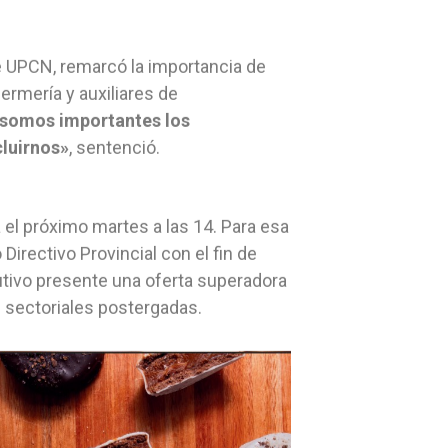
de UPCN, remarcó la importancia de
rmería y auxiliares de
 somos importantes los
cluirnos»
, sentenció.
 el próximo martes a las 14. Para esa
irectivo Provincial con el fin de
cutivo presente una oferta superadora
 sectoriales postergadas.