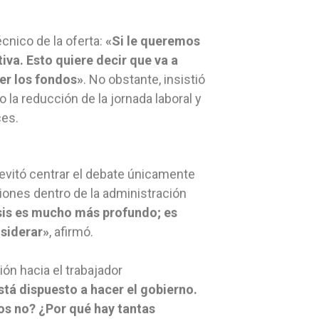
écnico de la oferta:
«Si le queremos
iva. Esto quiere decir que va a
ner los fondos»
. No obstante, insistió
la reducción de la jornada laboral y
ces.
 evitó centrar el debate únicamente
ciones dentro de la administración
isis es mucho más profundo; es
siderar»
, afirmó.
ón hacia el trabajador
tá dispuesto a hacer el gobierno.
ros no? ¿Por qué hay tantas