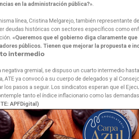
ncias en la administración pública?»
.
misma línea, Cristina Melgarejo, también representante 
er deudas históricas con sectores específicos como enfe
ción.
«Queremos que el gobierno diga claramente que
adores públicos. Tienen que mejorar la propuesta e in
to intermedio
a negativa gremial, se dispuso un cuarto intermedio hasta
a, ATE ya convocó a su cuerpo de delegados y al Consejo D
ar los pasos a seguir. Los sindicatos esperan que el Eje
ntemple tanto el índice inflacionario como las demandas
TE: APFDigital)