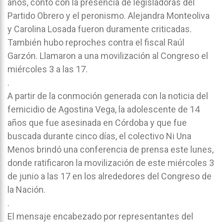
años, contó con la presencia de legisladoras del
Partido Obrero y el peronismo. Alejandra Monteoliva
y Carolina Losada fueron duramente criticadas.
También hubo reproches contra el fiscal Raúl
Garzón. Llamaron a una movilización al Congreso el
miércoles 3 a las 17.
.
A partir de la conmoción generada con la noticia del
femicidio de Agostina Vega, la adolescente de 14
años que fue asesinada en Córdoba y que fue
buscada durante cinco días, el colectivo Ni Una
Menos brindó una conferencia de prensa este lunes,
donde ratificaron la movilización de este miércoles 3
de junio a las 17 en los alrededores del Congreso de
la Nación.
.
El mensaje encabezado por representantes del