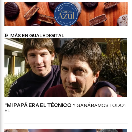
MÁS EN GUALEDIGITAL
“MI PAPÁ ERA EL TÉCNICO
Y GANÁBAMOS TODO”:
EL