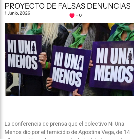
PROYECTO DE FALSAS DENUNCIAS
1 Junio, 2026
0
La conferencia de prensa que el colectivo Ni Una
Menos dio por el femicidio de Agostina Vega, de 14