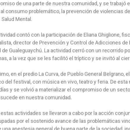
miso de una parte de nuestra comunidad, y se trabajó e
 al consumo problemático, la prevención de violencias d
 Salud Mental.
tividad contó con la participación de Eliana Ghiglione, f
ista, director de Prevención y Control de Adicciones de 
 de Gualeguaychú. La actividad cerró con un recorrido p
as, a la vez que se les facilitó el tríptico y se invitó al cier
timo, en el predio La Curva, de Pueblo General Belgrano, e
ico del festival, con música en vivo, teatro y feria. De est
días y se volvió a materializar el compromiso de un sector 
e sucede en nuestra comunidad.
estas actividades se llevaron a cabo por la acción conjun
padas por el sostenido avance de las problemáticas vin
 una anestesia general de buena parte de la sociedad, i