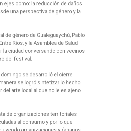
n ejes como: la reducción de daños
esde una perspectiva de género y la
iscal de género de Gualeguaychú, Pablo
Entre Ríos, y la Asamblea de Salud
or la ciudad conversando con vecinos
re del festival.
l domingo se desarrolló el cierre
a manera se logró sintetizar lo hecho
del arte local al que no le es ajeno
ta de organizaciones territoriales
culadas al consumo y por lo que
ncluyendo organizaciones y órganos