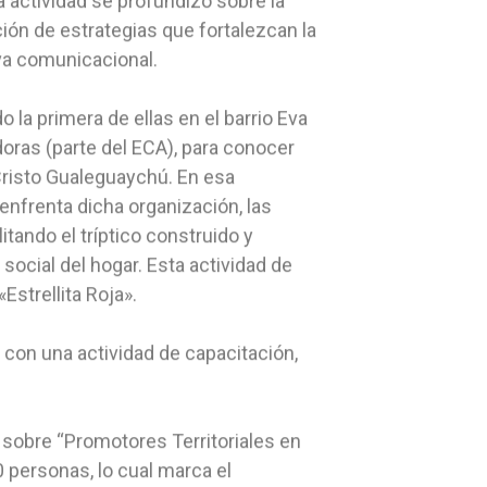
a actividad se profundizó sobre la
ión de estrategias que fortalezcan la
iva comunicacional.
o la primera de ellas en el barrio Eva
doras (parte del ECA), para conocer
 Cristo Gualeguaychú. En esa
enfrenta dicha organización, las
itando el tríptico construido y
social del hogar. Esta actividad de
Estrellita Roja».
 con una actividad de capacitación,
 sobre “Promotores Territoriales en
 personas, lo cual marca el