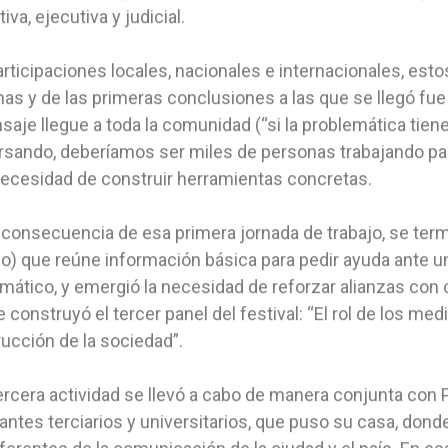
tiva, ejecutiva y judicial.
rticipaciones locales, nacionales e internacionales, es
as y de las primeras conclusiones a las que se llegó fu
saje llegue a toda la comunidad (“si la problemática tie
sando, deberíamos ser miles de personas trabajando para
necesidad de construir herramientas concretas.
onsecuencia de esa primera jornada de trabajo, se termi
ico) que reúne información básica para pedir ayuda ante
mático, y emergió la necesidad de reforzar alianzas con
e construyó el tercer panel del festival: “El rol de los m
ucción de la sociedad”.
ercera actividad se llevó a cabo de manera conjunta con
antes terciarios y universitarios, que puso su casa, dond