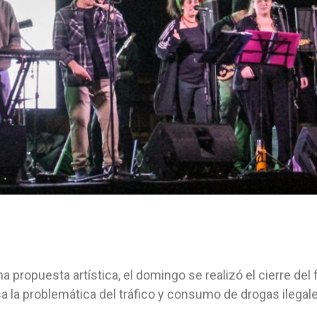
a propuesta artística, el domingo se realizó el cierre de
a la problemática del tráfico y consumo de drogas ilega