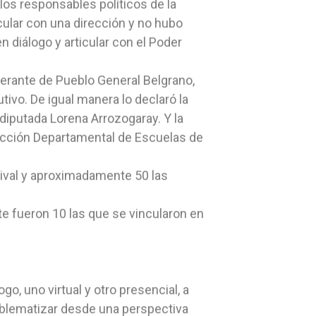
os responsables políticos de la
icular con una dirección y no hubo
n diálogo y articular con el Poder
iberante de Pueblo General Belgrano,
tivo. De igual manera lo declaró la
 diputada Lorena Arrozogaray. Y la
irección Departamental de Escuelas de
ival y aproximadamente 50 las
nte fueron 10 las que se vincularon en
go, uno virtual y otro presencial, a
oblematizar desde una perspectiva