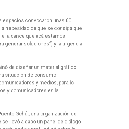
tos espacios convocaron unas 60
e la necesidad de que se consiga que
ne el alcance que acá estamos
 generar soluciones”) y la urgencia
nó de diseñar un material gráfico
 una situación de consumo
 comunicadores y medios, para lo
edios y comunicadores en la
 Puente Gchú., una organización de
e se llevó a cabo un panel de diálogo