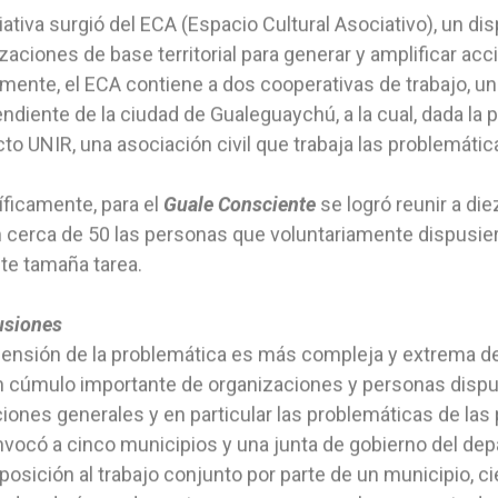
ciativa surgió del ECA (Espacio Cultural Asociativo), un di
zaciones de base territorial para generar y amplificar ac
mente, el ECA contiene a dos cooperativas de trabajo, una
ndiente de la ciudad de Gualeguaychú, a la cual, dada la
to UNIR, una asociación civil que trabaja las problemát
ficamente, para el
Guale Consciente
se logró reunir a die
 cerca de 50 las personas que voluntariamente dispusiero
te tamaña tarea.
usiones
ensión de la problemática es más compleja y extrema de lo
 cúmulo importante de organizaciones y personas dispue
iones generales y en particular las problemáticas de las p
vocó a cinco municipios y una junta de gobierno del de
posición al trabajo conjunto por parte de un municipio, cie