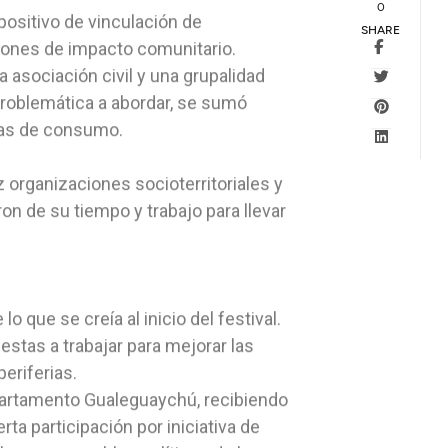
0
spositivo de vinculación de
SHARE
ciones de impacto comunitario.
 asociación civil y una grupalidad
 problemática a abordar, se sumó
icas de consumo.
z organizaciones socioterritoriales y
n de su tiempo y trabajo para llevar
 que se creía al inicio del festival.
stas a trabajar para mejorar las
eriferias.
partamento Gualeguaychú, recibiendo
rta participación por iniciativa de