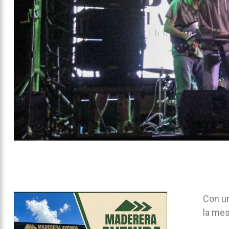
Con un
la mes