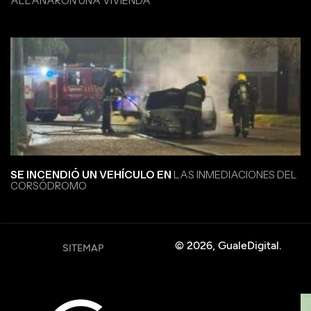
ALLANARON UNA VIVIENDA
SE INCENDIÓ UN VEHÍCULO EN
LAS INMEDIACIONES DEL
CORSÓDROMO
© 2026, GualeDigital.
SITEMAP