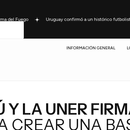
Uruguay confirmó a un histórico futbolista como nuevo DT 
INFORMACIÓN GENERAL
L
 Y LA UNER FIR
 CREAR UNA BAS