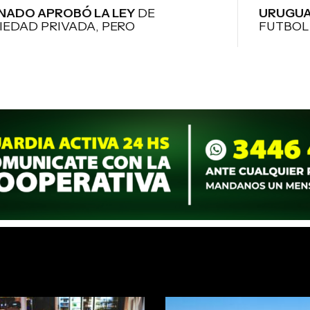
ENADO APROBÓ LA LEY
DE
URUGUA
IEDAD PRIVADA, PERO
FUTBOL