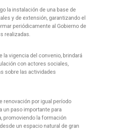
rgo la instalación de una base de
ales y de extensión, garantizando el
ormar periódicamente al Gobierno de
s realizadas.
e la vigencia del convenio, brindará
ulación con actores sociales,
as sobre las actividades
e renovación por igual período
a un paso importante para
ica, promoviendo la formación
e desde un espacio natural de gran