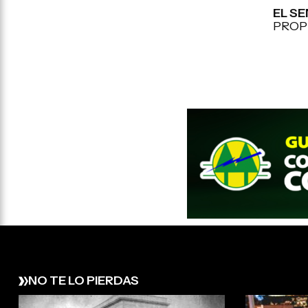
EL S
PROP
NO TE LO PIERDAS