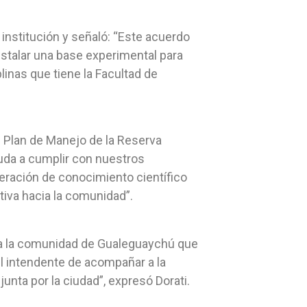
 institución y señaló: “Este acuerdo
stalar una base experimental para
linas que tiene la Facultad de
l Plan de Manejo de la Reserva
uda a cumplir con nuestros
eración de conocimiento científico
iva hacia la comunidad”.
toda la comunidad de Gualeguaychú que
el intendente de acompañar a la
nta por la ciudad”, expresó Dorati.