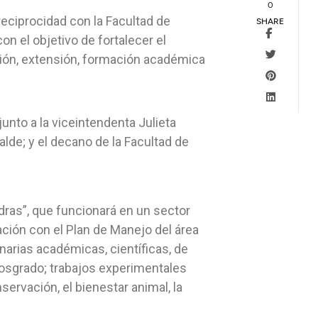
0
eciprocidad con la Facultad de
SHARE
on el objetivo de fortalecer el
ación, extensión, formación académica
unto a la viceintendenta Julieta
lde; y el decano de la Facultad de
edras”, que funcionará en un sector
ación con el Plan de Manejo del área
linarias académicas, científicas, de
 posgrado; trabajos experimentales
ervación, el bienestar animal, la