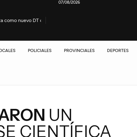
07/08/2026
de la selección
Convocan a un homenaje por los 50 año
OCALES
POLICIALES
PROVINCIALES
DEPORTES
MARON
UN
E CIENTÍFICA