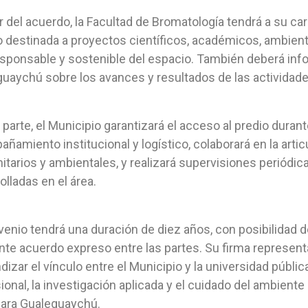
ir del acuerdo, la Facultad de Bromatología tendrá a su ca
o destinada a proyectos científicos, académicos, ambient
sponsable y sostenible del espacio. También deberá inf
uaychú sobre los avances y resultados de las actividade
 parte, el Municipio garantizará el acceso al predio durant
ñamiento institucional y logístico, colaborará en la artic
tarios y ambientales, y realizará supervisiones periódic
olladas en el área.
venio tendrá una duración de diez años, con posibilidad d
te acuerdo expreso entre las partes. Su firma represent
dizar el vínculo entre el Municipio y la universidad públ
ional, la investigación aplicada y el cuidado del ambient
para Gualeguaychú.