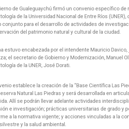
ierno de Gualeguaychú firmó un convenio específico de r
ología de la Universidad Nacional de Entre Ríos (UNER), c
o conjunto para el desarrollo de actividades de investig
ervación del patrimonio natural y cultural de la ciudad.
ma estuvo encabezada por el intendente Mauricio Davico, j
za; el secretario de Gobierno y Modernización, Manuel Ola
ología de la UNER, José Dorati.
venio establece la creación de la “Base Científica Las Pi
Reserva Natural Las Piedras y será desarrollada en articul
ida. Allí se podrán llevar adelante actividades interdiscip
ión e investigación; prácticas universitarias de grado y
me a la normativa vigente; y acciones vinculadas a la cons
silvestre y la salud ambiental.