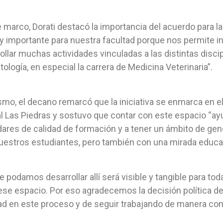
 marco, Dorati destacó la importancia del acuerdo para la
 importante para nuestra facultad porque nos permite in
ollar muchas actividades vinculadas a las distintas discip
ología, en especial la carrera de Medicina Veterinaria”.
mo, el decano remarcó que la iniciativa se enmarca en e
l Las Piedras y sostuvo que contar con este espacio “ay
ares de calidad de formación y a tener un ámbito de gen
uestros estudiantes, pero también con una mirada educat
e podamos desarrollar allí será visible y tangible para 
 ese espacio. Por eso agradecemos la decisión política d
ad en este proceso y de seguir trabajando de manera conju