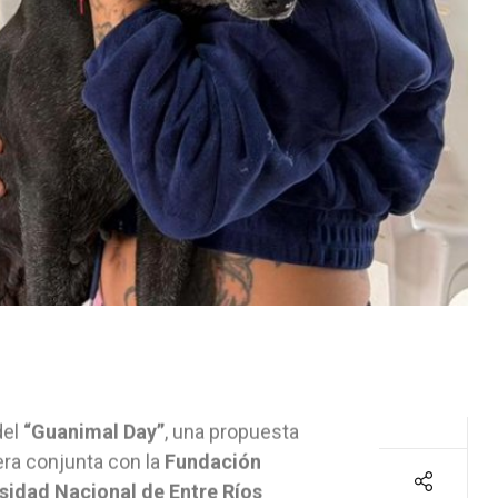
del
“Guanimal Day”
, una propuesta
era conjunta con la
Fundación
sidad Nacional de Entre Ríos