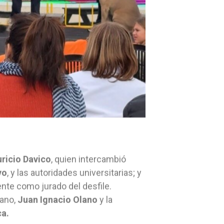
ricio Davico
, quien intercambió
vo
, y las autoridades universitarias; y
ente como jurado del desfile.
ano,
Juan Ignacio Olano
y la
a.