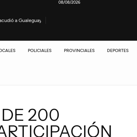
08/08/2026
Importante operativo por el incendio de una embarcació
OCALES
POLICIALES
PROVINCIALES
DEPORTES
DE 200
ARTICIPACIÓN