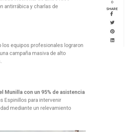
0
n antirrábica y charlas de
SHARE
o los equipos profesionales lograron
o una campaña masiva de alto
.
l Munilla con un 95% de asistencia
os Espinillos para intervenir
idad mediante un relevamiento