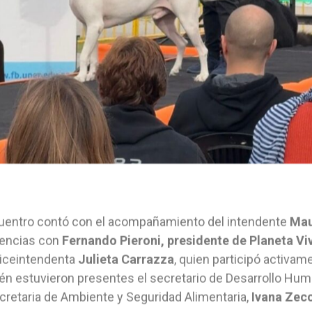
uentro contó con el acompañamiento del intendente
Mau
iencias con
Fernando Pieroni, presidente de Planeta Vi
viceintendenta
Julieta Carrazza
, quien participó activam
n estuvieron presentes el secretario de Desarrollo Hum
retaria de Ambiente y Seguridad Alimentaria,
Ivana Zecc