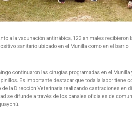
nto a la vacunación antirrábica, 123 animales recibieron l
positivo sanitario ubicado en el Munilla como en el barrio.
ingo continuaron las cirugías programadas en el Munilla y 
pinillos. Es importante destacar que toda la labor tiene c
 de la Dirección Veterinaria realizando castraciones en d
dad se difunde a través de los canales oficiales de comu
guaychú.