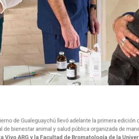
ierno de Gualeguaychú llevó adelante la primera edición 
al de bienestar animal y salud pública organizada de man
a Vivo ARG y la Facultad de Bromatología de la Univer