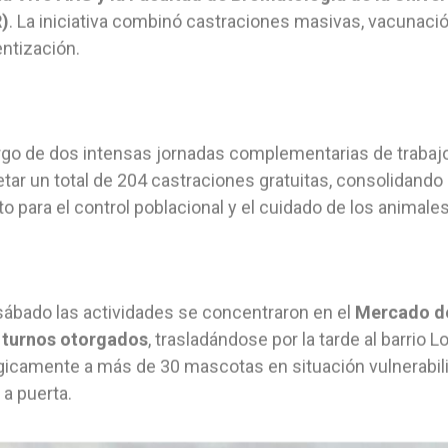
)
. La iniciativa combinó castraciones masivas, vacunació
ntización.
argo de dos intensas jornadas complementarias de trabaj
tar un total de 204 castraciones gratuitas, consolidand
o para el control poblacional y el cuidado de los animales
 sábado las actividades se concentraron en el
Mercado de
s turnos otorgados
, trasladándose por la tarde al barrio L
gicamente a más de 30 mascotas en situación vulnerabil
 a puerta.