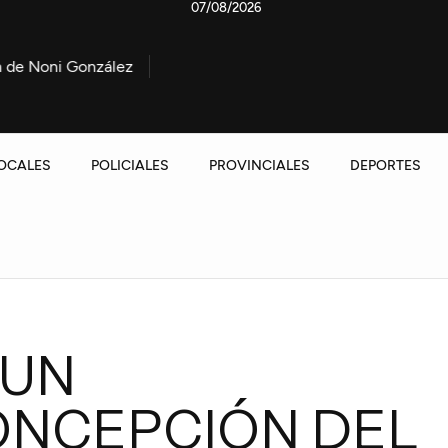
07/08/2026
ález
Marcha contra la Ley de propiedad privada: La Polic
OCALES
POLICIALES
PROVINCIALES
DEPORTES
UN
ONCEPCIÓN DEL