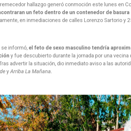
remecedor hallazgo generó conmoción este lunes en Co
ncontraran un feto dentro de un contenedor de basura
amente, en inmediaciones de calles Lorenzo Sartorio y 
 se informó,
el feto de sexo masculino tendría aprox
ción
y fue descubierto durante la jornada por una vecina
 Tras advertir la situación, dio inmediato aviso a las auto
ide
y
Arriba La Mañana.