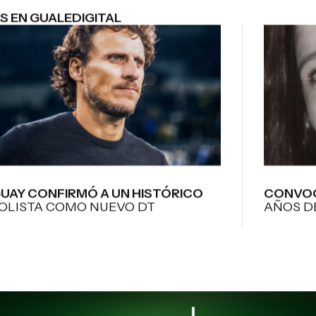
S EN GUALEDIGITAL
UAY CONFIRMÓ A UN HISTÓRICO
CONVOC
OLISTA COMO NUEVO DT
AÑOS D