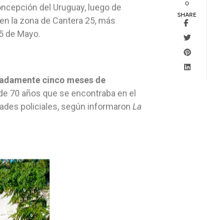
0
ncepción del Uruguay, luego de
SHARE
en la zona de Cantera 25, más
25 de Mayo.
imadamente cinco meses de
 de 70 años que se encontraba en el
ridades policiales, según informaron
La