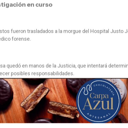
stigación en curso
stos fueron trasladados a la morgue del Hospital Justo J
dico forense.
sa quedó en manos de la Justicia, que intentará determi
ecer posibles responsabilidades.