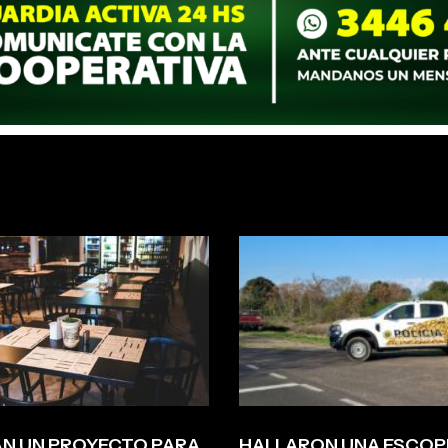
N UN PROYECTO PARA
HALLARON UNA ESCOP