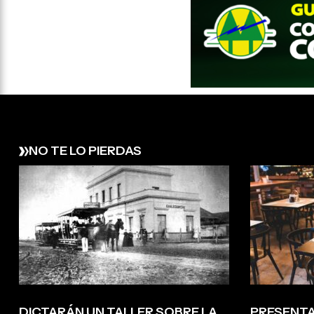
NO TE LO PIERDAS
DICTARÁN UN TALLER SOBRE LA
PRESENTA