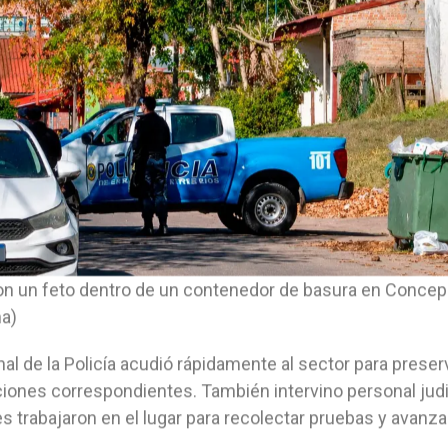
on un feto dentro de un contenedor de basura en Concepc
a)
al de la Policía acudió rápidamente al sector para preserva
iones correspondientes. También intervino personal judic
s trabajaron en el lugar para recolectar pruebas y avanzar