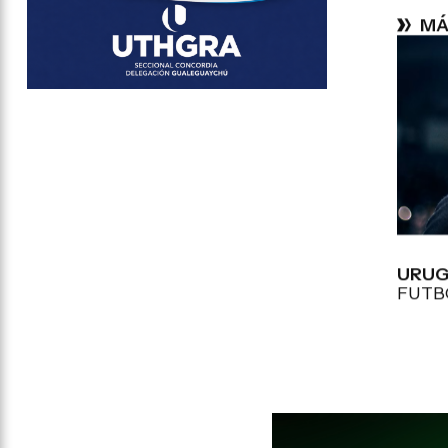
MÁ
URUG
FUTB