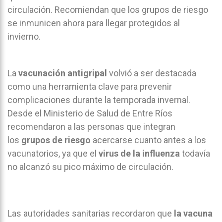
circulación. Recomiendan que los grupos de riesgo
se inmunicen ahora para llegar protegidos al
invierno.
La
vacunación antigripal
volvió a ser destacada
como una herramienta clave para prevenir
complicaciones durante la temporada invernal.
Desde el Ministerio de Salud de Entre Ríos
recomendaron a las personas que integran
los
grupos de riesgo
acercarse cuanto antes a los
vacunatorios, ya que el
virus de la influenza
todavía
no alcanzó su pico máximo de circulación.
Las autoridades sanitarias recordaron que
la vacuna