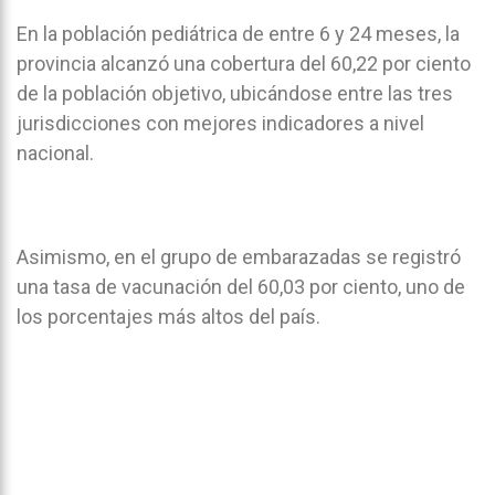
En la población pediátrica de entre 6 y 24 meses, la
provincia alcanzó una cobertura del 60,22 por ciento
de la población objetivo, ubicándose entre las tres
jurisdicciones con mejores indicadores a nivel
nacional.
Asimismo, en el grupo de embarazadas se registró
una tasa de vacunación del 60,03 por ciento, uno de
los porcentajes más altos del país.