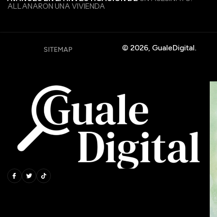
ALLANARON UNA VIVIENDA
© 2026, GualeDigital.
SITEMAP