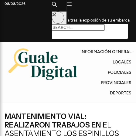
08/08/2026
 internado en Terapia Intensiva tras la explosión de su embarcación
INFORMACIÓN GENERAL
LOCALES
POLICIALES
PROVINCIALES
DEPORTES
MANTENIMIENTO VIAL:
REALIZARON TRABAJOS EN
EL
ASENTAMIENTO LOS ESPINILLOS